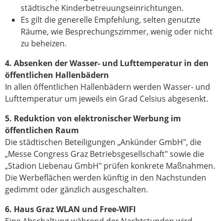
städtische Kinderbetreuungseinrichtungen.
Es gilt die generelle Empfehlung, selten genutzte
Räume, wie Besprechungszimmer, wenig oder nicht
zu beheizen.
4. Absenken der Wasser- und Lufttemperatur in den
öffentlichen Hallenbädern
In allen öffentlichen Hallenbädern werden Wasser- und
Lufttemperatur um jeweils ein Grad Celsius abgesenkt.
5. Reduktion von elektronischer Werbung im
öffentlichen Raum
Die städtischen Beteiligungen „Ankünder GmbH", die
„Messe Congress Graz Betriebsgesellschaft" sowie die
„Stadion Liebenau GmbH" prüfen konkrete Maßnahmen.
Die Werbeflächen werden künftig in den Nachstunden
gedimmt oder gänzlich ausgeschalten.
6. Haus Graz WLAN und Free-WIFI
Eine Abschaltung während der Nachtstunden wird