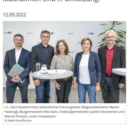
12.09.2022
v.l.: Gert Haubenhofer, behördlicher Führungsstab; Magistratsdirektor Martin
Haidvogl, Bürgermeisterin Elke Kahr, Vizebürgermeisterin Judith Schwentner und
Werner Prutsch, Leiter Umweltamt
© Stadt Graz/Fischer