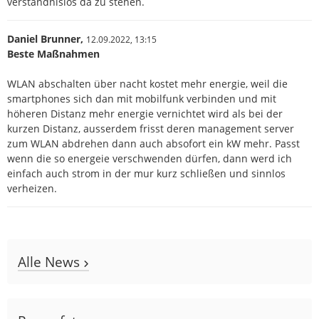
verständnislos da zu stehen.
Daniel Brunner,
12.09.2022,
13:15
Beste Maßnahmen
WLAN abschalten über nacht kostet mehr energie, weil die
smartphones sich dan mit mobilfunk verbinden und mit
höheren Distanz mehr energie vernichtet wird als bei der
kurzen Distanz, ausserdem frisst deren management server
zum WLAN abdrehen dann auch absofort ein kW mehr. Passt
wenn die so energeie verschwenden dürfen, dann werd ich
einfach auch strom in der mur kurz schließen und sinnlos
verheizen.
Alle News