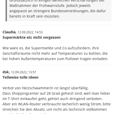
Grundsätzlich in einigen Bereichen Verschärfungen der
Maßnahmen der Frühwarnstufe. Jedoch jeweils
angepasst an strengere Bundesverordnungen, die dafür
bereits in Kraft sein müssten.
Claudia,
12.09.2022,
14:53
Supermärkte etc nicht vergessen
Wie wäre es, die Supermärkte und Co aufzufordern, ihre
Geschäftsräume nicht mehr auf Temperaturen zu kühlen, die
bei hohen Außentemperaturen zum Pullover tragen einladen.
dsk,
12.09.2022,
13:57
Teilweise tolle Ideen
Verbot von Heizschwammerln ist längst überfällig.
Dass Shoppingcenter auf 28 Grad geheizt sind, weil man lieber
im T-Shirt einkaufen geht, gehört auch dringend verboten.
Aber ein WLAN-Router verbraucht lächerlich wenig Strom, bitte
streichen Sie den Absatz, um nicht als technisch vollkommen