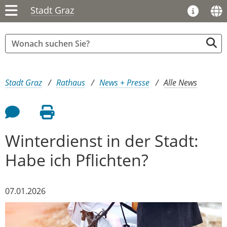
Stadt Graz
Sie sind hier:
Stadt Graz
Rathaus
News + Presse
Alle News
Feedback an Autor
Seite drucken
Winterdienst in der Stadt:
Habe ich Pflichten?
07.01.2026