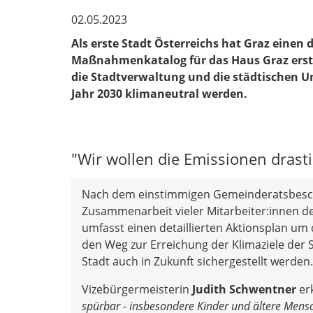
02.05.2023
Als erste Stadt Österreichs hat Graz einen d
Maßnahmenkatalog für das Haus Graz erstell
die Stadtverwaltung und die städtischen 
Jahr 2030 klimaneutral werden.
"Wir wollen die Emissionen drast
Nach dem einstimmigen Gemeinderatsbeschl
Zusammenarbeit vieler Mitarbeiter:innen de
umfasst einen detaillierten Aktionsplan um
den Weg zur Erreichung der Klimaziele der
Stadt auch in Zukunft sichergestellt werden.
Vizebürgermeisterin
Judith Schwentner
erk
spürbar - insbesondere Kinder und ältere Mens