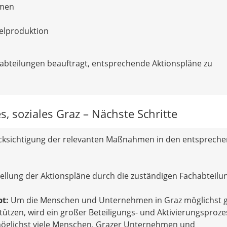
hmen
elproduktion
habteilungen beauftragt, entsprechende Aktionspläne zu
, soziales Graz – Nächste Schritte
ksichtigung der relevanten Maßnahmen in den entsprech
ellung der Aktionspläne durch die zuständigen Fachabteilu
pt:
Um die Menschen und Unternehmen in Graz möglichst 
tützen, wird ein großer Beteiligungs- und Aktivierungsproze
möglichst viele Menschen, Grazer Unternehmen und