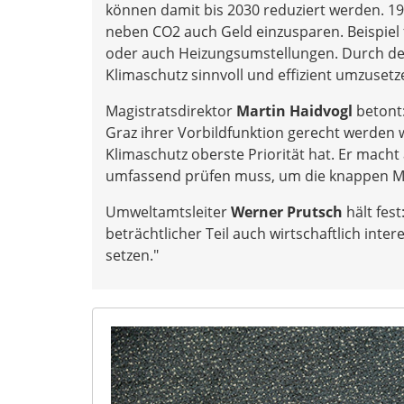
können damit bis 2030 reduziert werden. 
neben CO2 auch Geld einzusparen. Beispie
oder auch Heizungsumstellungen. Durch de
Klimaschutz sinnvoll und effizient umzusetz
Magistratsdirektor
Martin Haidvogl
betont:
Graz ihrer Vorbildfunktion gerecht werden 
Klimaschutz oberste Priorität hat. Er mac
umfassend prüfen muss, um die knappen Mit
Umweltamtsleiter
Werner Prutsch
hält fes
beträchtlicher Teil auch wirtschaftlich inter
setzen."