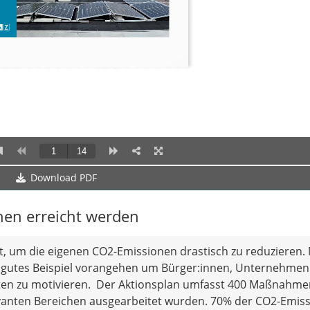
Download PDF
nnen erreicht werden
t, um die eigenen CO2-Emissionen drastisch zu reduzieren. 
 als gutes Beispiel vorangehen um Bürger:innen, Unternehme
ten zu motivieren. Der Aktionsplan umfasst 400 Maßnahme
levanten Bereichen ausgearbeitet wurden. 70% der CO2-Emis