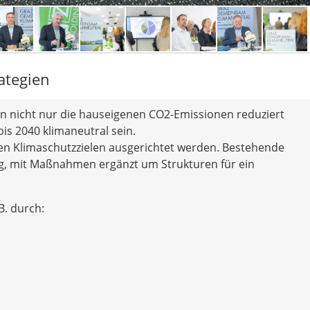
ategien
en nicht nur die hauseigenen CO2-Emissionen reduziert
is 2040 klimaneutral sein.
 den Klimaschutzzielen ausgerichtet werden. Bestehende
g, mit Maßnahmen ergänzt um Strukturen für ein
B. durch: