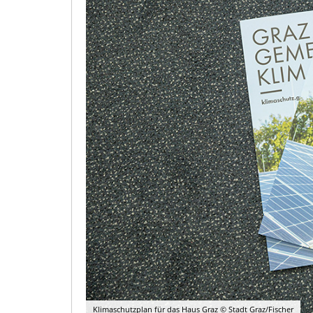
Klimaschutzplan für das Haus Graz © Stadt Graz/Fischer