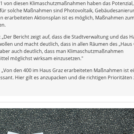
191 von diesen Klimaschutzmaßnahmen haben das Potenzial,
l für solche Maßnahmen sind Photovoltaik, Gebäudesanier
n erarbeiteten Aktionsplan ist es möglich, Maßnahmen zu
en.
 „Der Bericht zeigt auf, dass die Stadtverwaltung und das 
wollen und macht deutlich, dass in allen Räumen des „Haus
ht aber auch deutlich, dass man Klimaschutzmaßnahmen
tel möglichst wirksam einzusetzen."
t: „Von den 400 im Haus Graz erarbeiteten Maßnahmen ist e
essant. Hier gilt es anzupacken und die richtigen Prioritäten