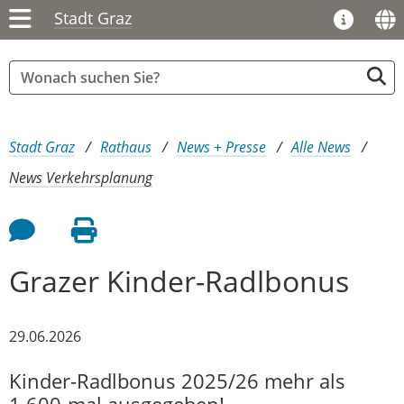
Stadt Graz
Sie sind hier:
Stadt Graz
Rathaus
News + Presse
Alle News
News Verkehrsplanung
Feedback an Autor
Seite drucken
Grazer Kinder-Radlbonus
29.06.2026
Kinder-Radlbonus 2025/26 mehr als