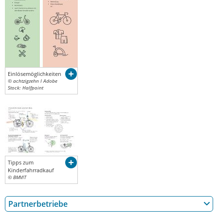
Einlösemöglichkeiten
© achtzigzehn I Adobe
Stock: Halfpoint
Tipps zum
Kinderfahrradkauf
© BMVIT
Partnerbetriebe