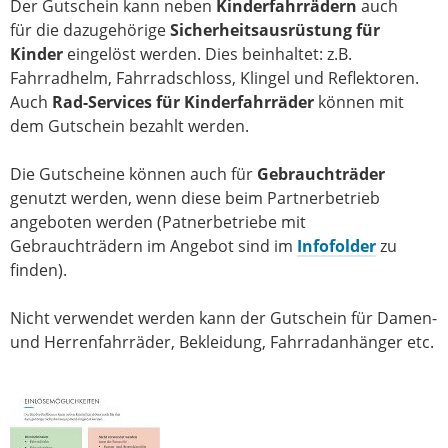
Der Gutschein kann neben
Kinderfahrrädern
auch
für die dazugehörige
Sicherheitsausrüstung für
Kinder
eingelöst werden. Dies beinhaltet: z.B.
Fahrradhelm, Fahrradschloss, Klingel und Reflektoren.
Auch
Rad-Services für Kinderfahrräder
können mit
dem Gutschein bezahlt werden.
Die Gutscheine können auch für
Gebrauchträder
genutzt werden, wenn diese beim Partnerbetrieb
angeboten werden (Patnerbetriebe mit
Gebrauchträdern im Angebot sind im
Infofolder
zu
finden).
Nicht verwendet werden kann der Gutschein für Damen-
und Herrenfahrräder, Bekleidung, Fahrradanhänger etc.