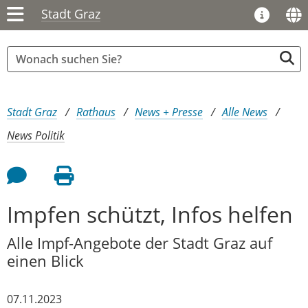
Stadt Graz
Sie sind hier:
Stadt Graz
Rathaus
News + Presse
Alle News
News Politik
Feedback an Autor
Seite drucken
Impfen schützt, Infos helfen
Alle Impf-Angebote der Stadt Graz auf
einen Blick
07.11.2023