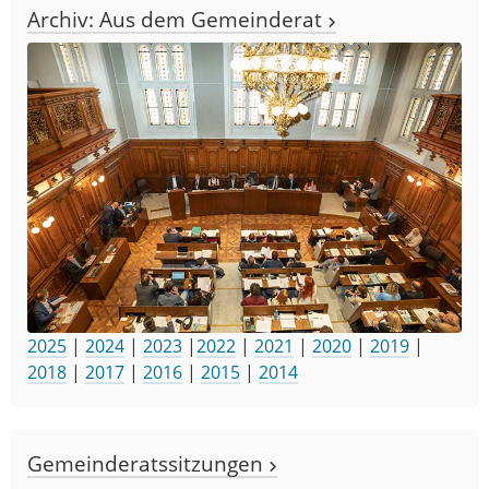
Archiv: Aus dem Gemeinderat
2025
|
2024
|
2023
|
2022
|
2021
|
2020
|
2019
|
2018
|
2017
|
2016
|
2015
|
2014
Gemeinderatssitzungen