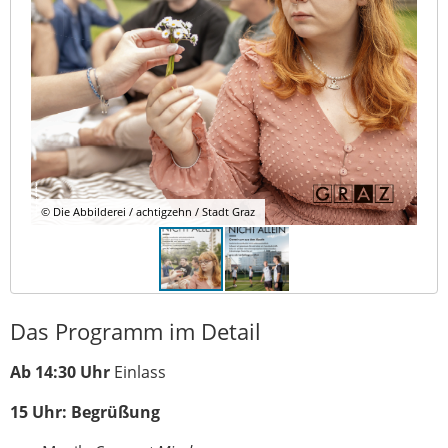
© Die Abbilderei / achtigzehn / Stadt Graz
Das Programm im Detail
Ab 14:30 Uhr
Einlass
15 Uhr: Begrüßung