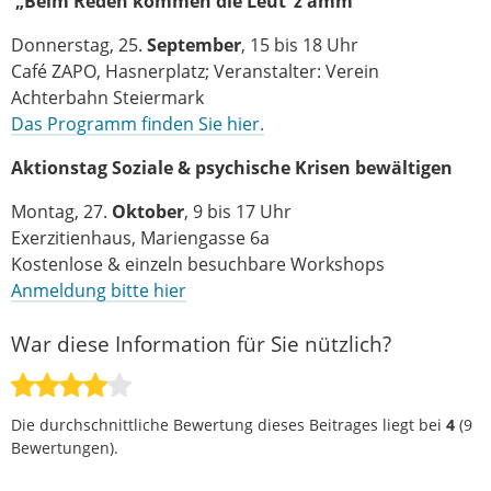
„Beim Reden kommen die Leut‘ z'amm"
Donnerstag, 25.
September
, 15 bis 18 Uhr
Café ZAPO, Hasnerplatz; Veranstalter: Verein
Achterbahn Steiermark
Das Programm finden Sie hier.
Aktionstag Soziale & psychische Krisen bewältigen
Montag, 27.
Oktober
, 9 bis 17 Uhr
Exerzitienhaus, Mariengasse 6a
Kostenlose & einzeln besuchbare Workshops
Anmeldung bitte hier
War diese Information für Sie nützlich?
Die durchschnittliche Bewertung dieses Beitrages liegt bei
4
(
9
Bewertungen).