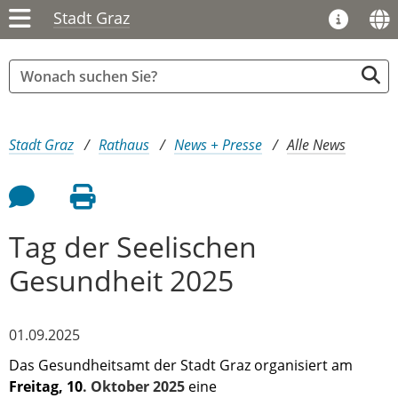
Stadt Graz
Sie sind hier:
Stadt Graz
Rathaus
News + Presse
Alle News
Feedback an Autor
Seite drucken
Tag der Seelischen
Gesundheit 2025
01.09.2025
Das Gesundheitsamt der Stadt Graz organisiert am
Freitag, 10
. Oktober 2025
eine