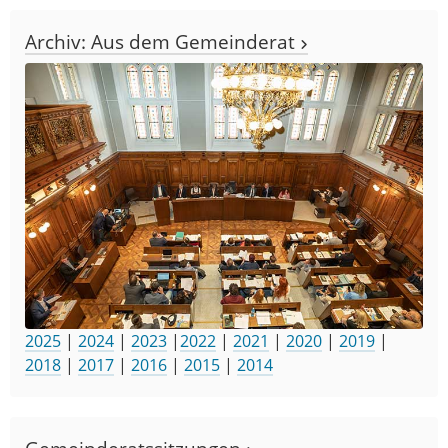
Archiv: Aus dem Gemeinderat
2025
|
2024
|
2023
|
2022
|
2021
|
2020
|
2019
|
2018
|
2017
|
2016
|
2015
|
2014