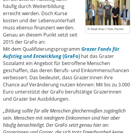
häufig durch Weiterbildung
erreicht werden. Doch Kurse
kosten und der Lebensunterhalt
muss ebenso finanziert werden.
© Stadt Graz / Foto Fischer
Genau an diesem Punkt setzt seit
2015 der GraFo an:
Mit dem Qualifizierungsprogramm
Grazer Fonds für
Aufstieg und Entwicklung
(GraFo)
hat das Grazer
Sozialamt ein Angebot für betroffene Menschen
geschaffen, das deren Berufs- und Einkommenschancen
verbessert. Das bedeutet, dass Grazer:innen ihre
Chance auf Veränderung nutzen können: Mit bis zu 3.000
Euro unterstützt der GraFo berufstätige Grazerinnen
und Grazer bei Ausbildungen.
„Bildung sollte für alle Menschen gleichermaßen zugänglich
sein. Menschen mit niedrigem Einkommen sind hier aber
häufig benachteiligt. Der GraFo setzt genau hier an:
Grazerinnen und Grazer, die sich trotz Erwerbsarbeit keine