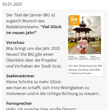
03.01.2025
Der Titel der Jänner-BIG ist
zugleich Wunsch des
Redaktionsteams:
"Viel Glück
im neuen Jahr!"
Vorschau
Was bringt uns das Jahr 2025
Neues? Die BIG gibt einen
Überblick über die Projekte
und Vorhaben der Stadt Graz.
Für den Download der BIG
klicken Sie bitte aufs Bild.
© Stadt Graz/Fischer
Seelenwärmer
Kleine Schritte zu mehr Glück:
wie man es schafft, sich trotz Widrigkeiten zu
motivieren und in die richtige Richtung zu steuern.
Fernsprecher
Hallo, ich spreche über große Distanz: