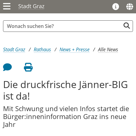
Stadt Graz
Sie sind hier:
Stadt Graz
Rathaus
News + Presse
Alle News
Feedback an Autor
Seite drucken
Die druckfrische Jänner-BIG
ist da!
Mit Schwung und vielen Infos startet die
Bürger:inneninformation Graz ins neue
Jahr