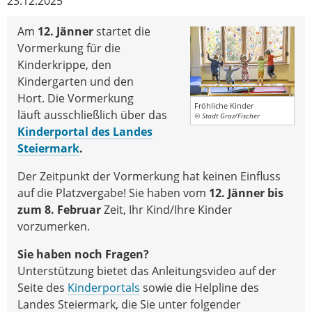
23.12.2025
Am
12. Jänner
startet die
Vormerkung für die
Kinderkrippe, den
Kindergarten und den
Hort. Die Vormerkung
Fröhliche Kinder
läuft ausschließlich über das
© Stadt Graz/Fischer
Kinderportal des Landes
Steiermark
.
Der Zeitpunkt der Vormerkung hat keinen Einfluss
auf die Platzvergabe! Sie haben vom
12. Jänner bis
zum 8. Februar
Zeit, Ihr Kind/Ihre Kinder
vorzumerken.
Sie haben noch Fragen?
Unterstützung bietet das Anleitungsvideo auf der
Seite des
Kinderportals
sowie die Helpline des
Landes Steiermark, die Sie unter folgender