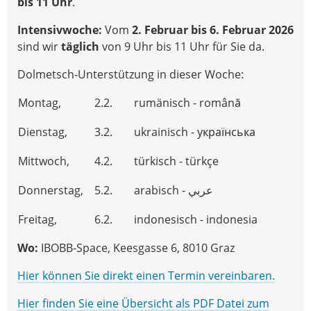
bis 11 Uhr
.
Intensivwoche:
Vom
2. Februar bis 6. Februar
2026
sind wir
täglich
von 9 Uhr bis 11 Uhr für Sie da.
Dolmetsch-Unterstützung in dieser Woche:
Montag,
2.2.
rumänisch - română
Dienstag,
3.2.
ukrainisch - українська
Mittwoch,
4.2.
türkisch - türkçe
Donnerstag,
5.2.
arabisch - عربي
Freitag,
6.2.
indonesisch - indonesia
Wo:
IBOBB-Space, Keesgasse 6, 8010 Graz
Hier können Sie direkt einen Termin vereinbaren.
Hier finden Sie eine Übersicht als PDF Datei zum