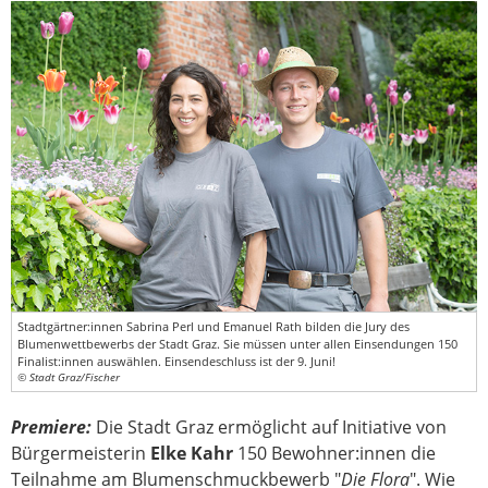
Stadtgärtner:innen Sabrina Perl und Emanuel Rath bilden die Jury des
Blumenwettbewerbs der Stadt Graz. Sie müssen unter allen Einsendungen 150
Finalist:innen auswählen. Einsendeschluss ist der 9. Juni!
© Stadt Graz/Fischer
Premiere:
Die Stadt Graz ermöglicht auf Initiative von
Bürgermeisterin
Elke Kahr
150 Bewohner:innen die
Teilnahme am Blumenschmuckbewerb "
Die Flora
". Wie