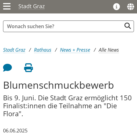
Stadt Graz
Sie sind hier:
Stadt Graz
Rathaus
News + Presse
Alle News
Feedback an Autor
Seite drucken
Blumenschmuckbewerb
Bis 9. Juni. Die Stadt Graz ermöglicht 150
Finalist:innen die Teilnahme an "Die
Flora".
06.06.2025