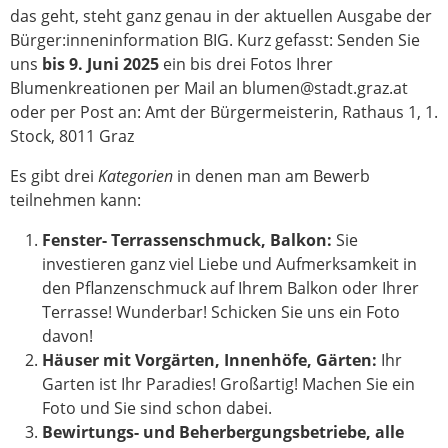
das geht, steht ganz genau in der aktuellen Ausgabe der
Bürger:inneninformation BIG. Kurz gefasst: Senden Sie
uns
bis 9. Juni 2025
ein bis drei Fotos Ihrer
Blumenkreationen per Mail an blumen@stadt.graz.at
oder per Post an: Amt der Bürgermeisterin, Rathaus 1, 1.
Stock, 8011 Graz
Es gibt drei
Kategorien
in denen man am Bewerb
teilnehmen kann:
Fenster- Terrassenschmuck, Balkon:
Sie
investieren ganz viel Liebe und Aufmerksamkeit in
den Pflanzenschmuck auf Ihrem Balkon oder Ihrer
Terrasse! Wunderbar! Schicken Sie uns ein Foto
davon!
Häuser mit Vorgärten, Innenhöfe, Gärten:
Ihr
Garten ist Ihr Paradies! Großartig! Machen Sie ein
Foto und Sie sind schon dabei.
Bewirtungs- und Beherbergungsbetriebe, alle