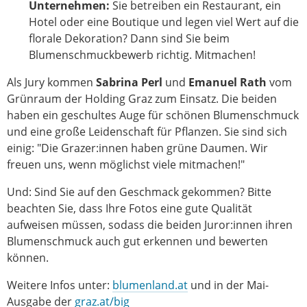
Unternehmen:
Sie betreiben ein Restaurant, ein
Hotel oder eine Boutique und legen viel Wert auf die
florale Dekoration? Dann sind Sie beim
Blumenschmuckbewerb richtig. Mitmachen!
Als Jury kommen
Sabrina Perl
und
Emanuel Rath
vom
Grünraum der Holding Graz zum Einsatz. Die beiden
haben ein geschultes Auge für schönen Blumenschmuck
und eine große Leidenschaft für Pflanzen. Sie sind sich
einig: "Die Grazer:innen haben grüne Daumen. Wir
freuen uns, wenn möglichst viele mitmachen!"
Und: Sind Sie auf den Geschmack gekommen? Bitte
beachten Sie, dass Ihre Fotos eine gute Qualität
aufweisen müssen, sodass die beiden Juror:innen ihren
Blumenschmuck auch gut erkennen und bewerten
können.
Weitere Infos unter:
blumenland.at
und in der Mai-
Ausgabe der
graz.at/big