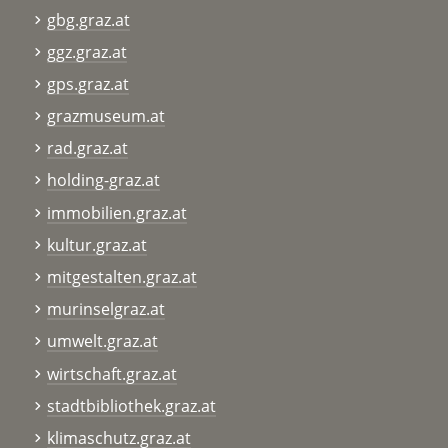
gbg.graz.at
ggz.graz.at
gps.graz.at
grazmuseum.at
rad.graz.at
holding-graz.at
immobilien.graz.at
kultur.graz.at
mitgestalten.graz.at
murinselgraz.at
umwelt.graz.at
wirtschaft.graz.at
stadtbibliothek.graz.at
klimaschutz.graz.at