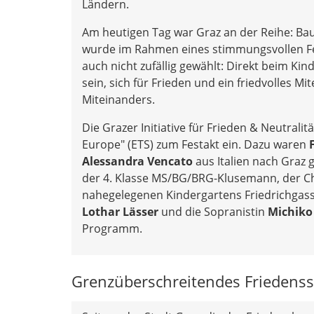
Ländern.
Am heutigen Tag war Graz an der Reihe: Ba
wurde im Rahmen eines stimmungsvollen Fest
auch nicht zufällig gewählt: Direkt beim 
sein, sich für Frieden und ein friedvolles M
Miteinanders.
Die Grazer Initiative für Frieden & Neutrali
Europe" (ETS) zum Festakt ein. Dazu waren
Alessandra Vencato
aus Italien nach Graz
der 4. Klasse MS/BG/BRG-Klusemann, der Ch
nahegelegenen Kindergartens Friedrichgasse
Lothar Lässer
und die Sopranistin
Michiko
Programm.
Grenzüberschreitendes Friedens