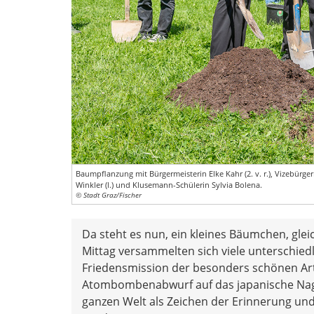
Baumpflanzung mit Bürgermeisterin Elke Kahr (2. v. r.), Vizebürgerm
Winkler (l.) und Klusemann-Schülerin Sylvia Bolena.
© Stadt Graz/Fischer
Da steht es nun, ein kleines Bäumchen, gl
Mittag versammelten sich viele unterschie
Friedensmission der besonders schönen Ar
Atombombenabwurf auf das japanische Nagas
ganzen Welt als Zeichen der Erinnerung und 