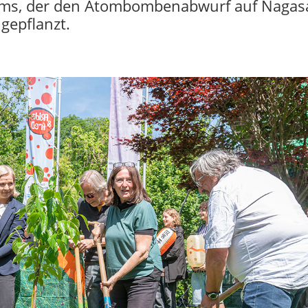
ms, der den Atombombenabwurf auf Nagasa
gepflanzt.