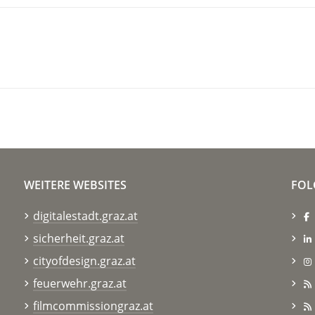
WEITERE WEBSITES
FOL
digitalestadt.graz.at
sicherheit.graz.at
cityofdesign.graz.at
feuerwehr.graz.at
filmcommissiongraz.at