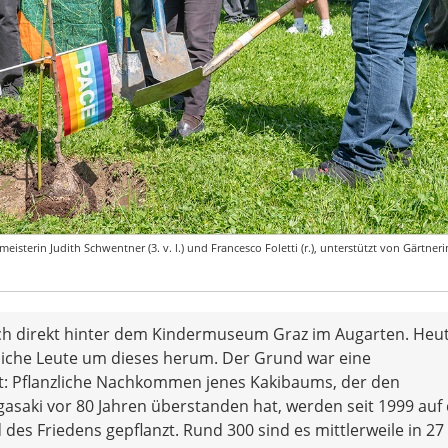
eisterin Judith Schwentner (3. v. l.) und Francesco Foletti (r.), unterstützt von Gärtneri
eich direkt hinter dem Kindermuseum Graz im Augarten. Heu
dliche Leute um dieses herum. Der Grund war eine
t: Pflanzliche Nachkommen jenes Kakibaums, der den
aki vor 80 Jahren überstanden hat, werden seit 1999 auf 
des Friedens gepflanzt. Rund 300 sind es mittlerweile in 27