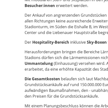
Besucher:innen
erweitert werden.
Der Ankauf von angrenzenden Grundstücken i
allen Richtungen keine ausreichende Erweite
Stadionturm, im Süden die Eishalle B, im West
Center und die Liebenauer Hauptstraße begre
Der
Hospitality-Bereich
inklusive
Sky-Boxen
Herausforderungen bringen die Bereiche Lärm
Stadions dürfen sich die Lärmemissionen nich
Ummantelung
(Einhausung) versehen wird. 
erarbeitet, da eine erhöhte Kapazität des Sta
Die Gesamtkosten
belaufen sich laut Machb
Grundstücksankäufe auf rund 150.000.000 Eur
aufwändigen Baumaßnahmen, den - unabhäng
den Preisen für die Grundstücksankäufe.
Mit einem Planungsbeschluss können die Arbei