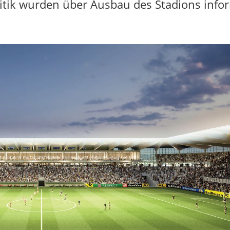
itik wurden über Ausbau des Stadions infor