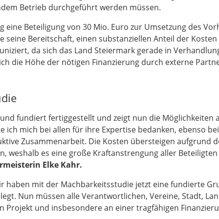
endem Betrieb durchgeführt werden müssen.
g eine Beteiligung von 30 Mio. Euro zur Umsetzung des Vo
te seine Bereitschaft, einen substanziellen Anteil der Kosten
iziert, da sich das Land Steiermark gerade in Verhandlun
ich die Höhe der nötigen Finanzierung durch externe Partn
udie
nd fundiert fertiggestellt und zeigt nun die Möglichkeiten a
ich mich bei allen für ihre Expertise bedanken, ebenso be
uktive Zusammenarbeit. Die Kosten übersteigen aufgrund d
, weshalb es eine große Kraftanstrengung aller Beteiligten
rmeisterin Elke Kahr.
ir haben mit der Machbarkeitsstudie jetzt eine fundierte G
legt. Nun müssen alle Verantwortlichen, Vereine, Stadt, La
Projekt und insbesondere an einer tragfähigen Finanzier