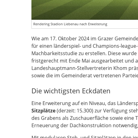
Rendering Stadion Liebenau nach Erweiterung
Wie am 17. Oktober 2024 im Grazer Gemeinder
für einen länderspiel- und Champions-league
Machbarkeitsstudie zu erstellen. Diese wurde
fristgerecht mit Ende Mai ausgearbeitet u
Landeshauptmann-Stellvertreterin Khom präse
sowie die im Gemeinderat vertretenen Parteie
Die wichtigsten Eckdaten
Eine Erweiterung auf ein Niveau, das Länders
Sitzplätze
(derzeit: 15.300) zur Verfügung st
des Grabens als Zuschauerfläche sowie eine T
Erneuerung der Dachkonstruktion notwendig, 
Mit modularen Steh- und Sitzplätzen in den j