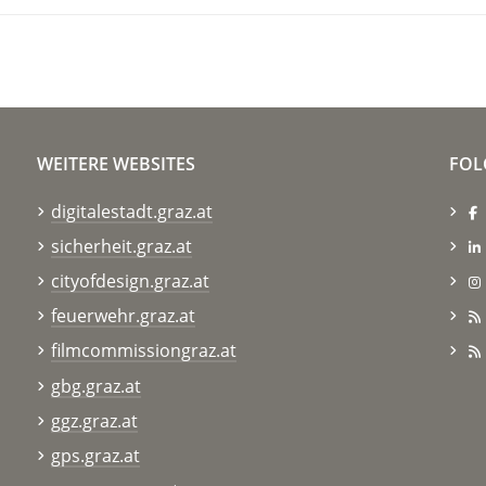
WEITERE WEBSITES
FOL
digitalestadt.graz.at
sicherheit.graz.at
cityofdesign.graz.at
feuerwehr.graz.at
filmcommissiongraz.at
gbg.graz.at
ggz.graz.at
gps.graz.at