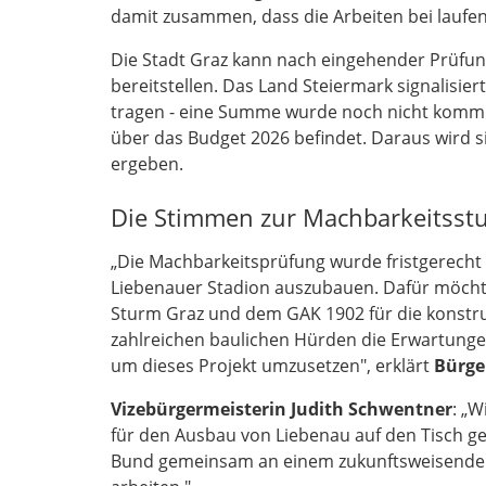
damit zusammen, dass die Arbeiten bei lauf
Die Stadt Graz kann nach eingehender Prüfun
bereitstellen. Das Land Steiermark signalisier
tragen - eine Summe wurde noch nicht kommun
über das Budget 2026 befindet. Daraus wird s
ergeben.
Die Stimmen zur Machbarkeitsst
„Die Machbarkeitsprüfung wurde fristgerecht u
Liebenauer Stadion auszubauen. Dafür möchte 
Sturm Graz und dem GAK 1902 für die konstr
zahlreichen baulichen Hürden die Erwartungen
um dieses Projekt umzusetzen", erklärt
Bürge
Vizebürgermeisterin Judith Schwentner
: „W
für den Ausbau von Liebenau auf den Tisch ge
Bund gemeinsam an einem zukunftsweisenden 