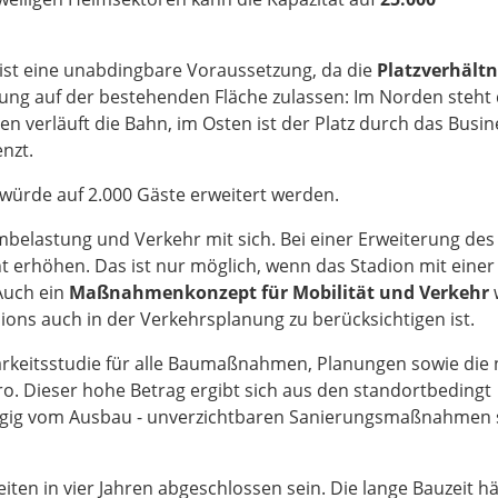
st eine unabdingbare Voraussetzung, da die
Platzverhältn
rung auf der bestehenden Fläche zulassen: Im Norden steht
en verläuft die Bahn, im Osten ist der Platz durch das Busin
nzt.
würde auf 2.000 Gäste erweitert werden.
belastung und Verkehr mit sich. Bei einer Erweiterung des
t erhöhen. Das ist nur möglich, wenn das Stadion mit einer
Auch ein
Maßnahmenkonzept für Mobilität und Verkehr
dions auch in der Verkehrsplanung zu berücksichtigen ist.
arkeitsstudie für alle Baumaßnahmen, Planungen sowie die 
o. Dieser hohe Betrag ergibt sich aus den standortbedingt
ig vom Ausbau - unverzichtbaren Sanierungsmaßnahmen 
ten in vier Jahren abgeschlossen sein. Die lange Bauzeit h