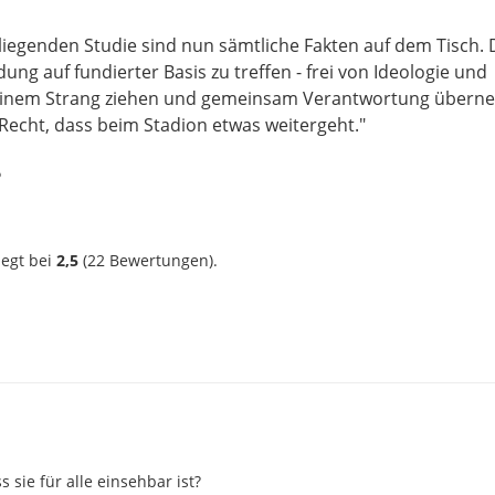
orliegenden Studie sind nun sämtliche Fakten auf dem Tisch.
ung auf fundierter Basis zu treffen - frei von Ideologie und
an einem Strang ziehen und gemeinsam Verantwortung übern
Recht, dass beim Stadion etwas weitergeht."
?
iegt bei
2,5
(
22
Bewertungen).
 sie für alle einsehbar ist?