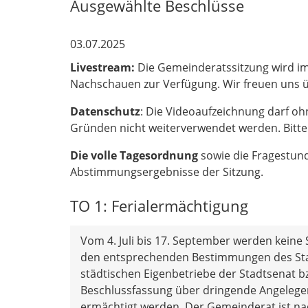
Ausgewählte Beschlüsse
03.07.2025
Livestream:
Die Gemeinderatssitzung wird im
Nachschauen zur Verfügung. Wir freuen uns üb
Datenschutz
: Die Videoaufzeichnung darf oh
Gründen nicht weiterverwendet werden. Bitte
Die volle Tagesordnung
sowie die Fragestun
Abstimmungsergebnisse der Sitzung.
TO 1: Ferialermächtigung
Vom 4. Juli bis 17. September werden keine
den entsprechenden Bestimmungen des Stat
städtischen Eigenbetriebe der Stadtsenat bz
Beschlussfassung über dringende Angelegen
ermächtigt werden. Der Gemeinderat ist nac