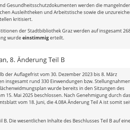
- und Gesundheitsschutzdokumenten werden die mangelnde
chen Ausleihtheken und Arbeitstische sowie die unzureich
llen kritisiert.
stitionen der Stadtbibliothek Graz werden auf insgesamt 26
gung wurde
einstimmig
erteilt.
n, 8. Änderung Teil B
b der Auflagefrist vom 30. Dezember 2023 bis 8. März
gingen insgesamt rund 330 Einwendungen bzw. Stellungnahme
 Flächenwidmungsplan wurde bereits in den Sitzungen des
m 15. Mai 2025 beschlossen. Nach Genehmigung durch da
blatt vom 18. Juni, die 4.08A Änderung Teil A ist somit seit
B. Die wesentlichen Inhalte des Beschlusses Teil B auf ein