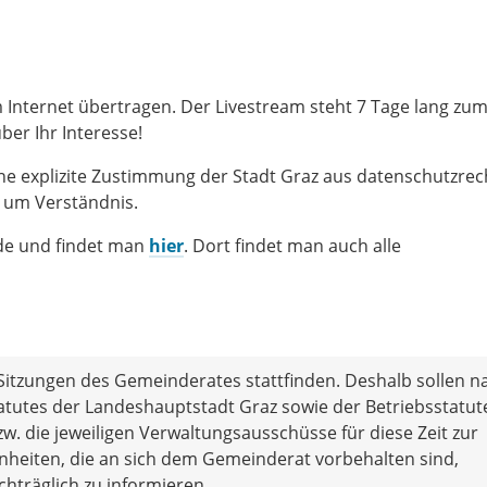
 Internet übertragen. Der Livestream steht 7 Tage lang zu
er Ihr Interesse!
ne explizite Zustimmung der Stadt Graz aus datenschutzrec
 um Verständnis.
de und findet man
hier
. Dort findet man auch alle
 Sitzungen des Gemeinderates stattfinden. Deshalb sollen n
utes der Landeshauptstadt Graz sowie der Betriebsstatut
w. die jeweiligen Verwaltungsausschüsse für diese Zeit zur
heiten, die an sich dem Gemeinderat vorbehalten sind,
hträglich zu informieren.