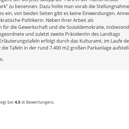
ark" zu benennen. Dazu holte man vorab die Stellungnahm
es ein, von beiden Seiten gibt es keine Einwendungen. Ann
ratische Politikerin. Neben ihrer Arbeit als
h für die Gewerkschaft und die Sozialdemokratie, insbeson
geordnete und zuletzt zweite Präsidentin des Landtags
 Erläuterungstafeln erfolgt durch das Kulturamt, im Laufe de
ie Tafeln in der rund 7.400 m2 großen Parkanlage aufstell
n.
?
iegt bei
4,5
(
6
Bewertungen).