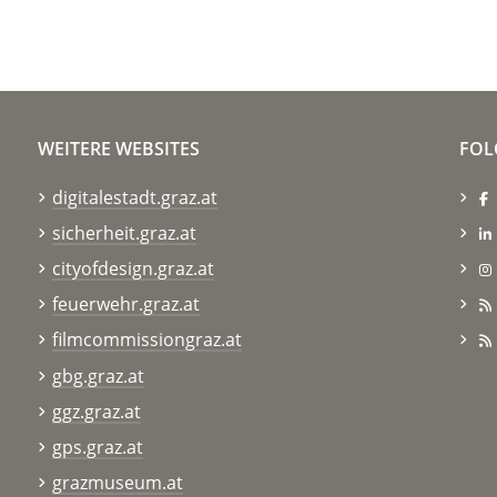
WEITERE WEBSITES
FOL
digitalestadt.graz.at
sicherheit.graz.at
cityofdesign.graz.at
feuerwehr.graz.at
filmcommissiongraz.at
gbg.graz.at
ggz.graz.at
gps.graz.at
grazmuseum.at