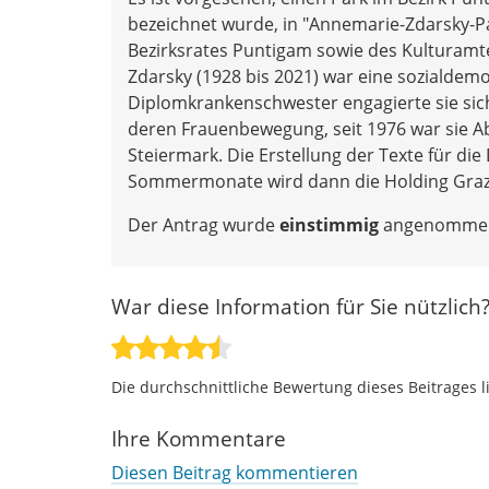
bezeichnet wurde, in "Annemarie-Zdarsky-P
Bezirksrates Puntigam sowie des Kulturamt
Zdarsky (1928 bis 2021) war eine sozialdemok
Diplomkrankenschwester engagierte sie sic
deren Frauenbewegung, seit 1976 war sie Ab
Steiermark. Die Erstellung der Texte für die
Sommermonate wird dann die Holding Graz d
Der Antrag wurde
einstimmig
angenomme
War diese Information für Sie nützlich
Die durchschnittliche Bewertung dieses Beitrages l
Ihre Kommentare
Diesen Beitrag kommentieren