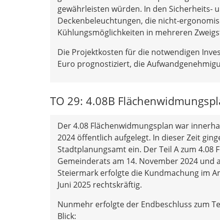
gewährleisten würden. In den Sicherheits
Deckenbeleuchtungen, die nicht-ergonomis
Kühlungsmöglichkeiten in mehreren Zweigste
Die Projektkosten für die notwendigen Inve
Euro prognostiziert, die Aufwandgenehmi
TO 29: 4.08B Flächenwidmungspla
Der 4.08 Flächenwidmungsplan war innerhal
2024 öffentlich aufgelegt. In dieser Zeit 
Stadtplanungsamt ein. Der Teil A zum 4.08
Gemeinderats am 14. November 2024 und a
Steiermark erfolgte die Kundmachung im Amts
Juni 2025 rechtskräftig.
Nunmehr erfolgte der Endbeschluss zum Teil 
Blick: