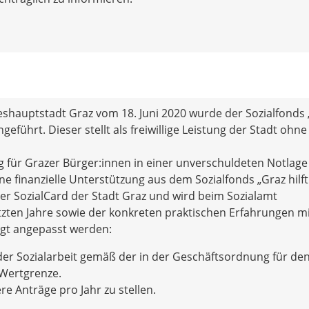
shauptstadt Graz vom 18. Juni 2020 wurde der Sozialfonds 
geführt. Dieser stellt als freiwillige Leistung der Stadt ohne
ng für Grazer Bürger:innen in einer unverschuldeten Notlage
e finanzielle Unterstützung aus dem Sozialfonds „Graz hilft
ner SozialCard der Stadt Graz und wird beim Sozialamt
tzten Jahre sowie der konkreten praktischen Erfahrungen m
olgt angepasst werden:
r Sozialarbeit gemäß der in der Geschäftsordnung für de
 Wertgrenze.
re Anträge pro Jahr zu stellen.