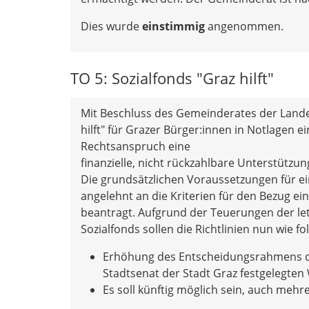
Dies wurde
einstimmig
angenommen.
TO 5: Sozialfonds "Graz hilft"
Mit Beschluss des Gemeinderates der Lande
hilft" für Grazer Bürger:innen in Notlagen ein
Rechtsanspruch eine
finanzielle, nicht rückzahlbare Unterstützu
Die grundsätzlichen Voraussetzungen für ein
angelehnt an die Kriterien für den Bezug ei
beantragt. Aufgrund der Teuerungen der le
Sozialfonds sollen die Richtlinien nun wie f
Erhöhung des Entscheidungsrahmens de
Stadtsenat der Stadt Graz festgelegten
Es soll künftig möglich sein, auch mehre