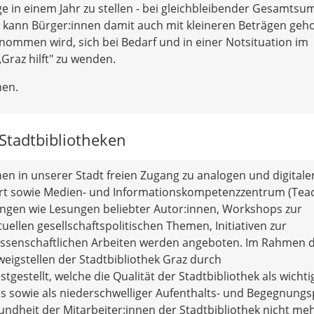
e in einem Jahr zu stellen - bei gleichbleibender Gesamts
 kann Bürger:innen damit auch mit kleineren Beträgen geho
nommen wird, sich bei Bedarf und in einer Notsituation im
Graz hilft" zu wenden.
en.
Stadtbibliotheken
hen in unserer Stadt freien Zugang zu analogen und digitale
er Ort sowie Medien- und Informationskompetenzzentrum (Tea
tungen wie Lesungen beliebter Autor:innen, Workshops zur
uellen gesellschaftspolitischen Themen, Initiativen zur
issenschaftlichen Arbeiten werden angeboten. Im Rahmen 
weigstellen der Stadtbibliothek Graz durch
gestellt, welche die Qualität der Stadtbibliothek als wichti
es sowie als niederschwelliger Aufenthalts- und Begegnungs
ndheit der Mitarbeiter:innen der Stadtbibliothek nicht me