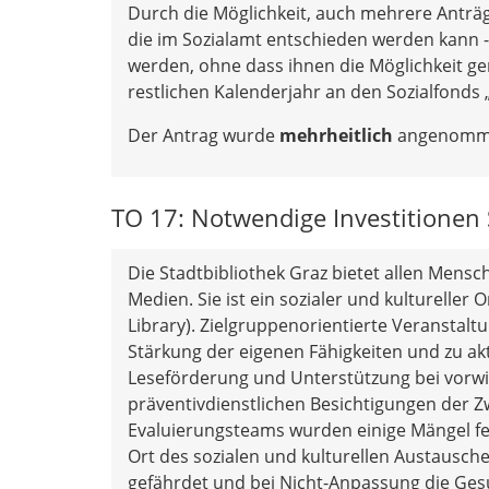
Durch die Möglichkeit, auch mehrere Anträg
die im Sozialamt entschieden werden kann -
werden, ohne dass ihnen die Möglichkeit ge
restlichen Kalenderjahr an den Sozialfonds „
Der Antrag wurde
mehrheitlich
angenomm
TO 17: Notwendige Investitionen 
Die Stadtbibliothek Graz bietet allen Mensc
Medien. Sie ist ein sozialer und kulturell
Library). Zielgruppenorientierte Veranstal
Stärkung der eigenen Fähigkeiten und zu akt
Leseförderung und Unterstützung bei vorw
präventivdienstlichen Besichtigungen der Z
Evaluierungsteams wurden einige Mängel fest
Ort des sozialen und kulturellen Austausch
gefährdet und bei Nicht-Anpassung die Gesu