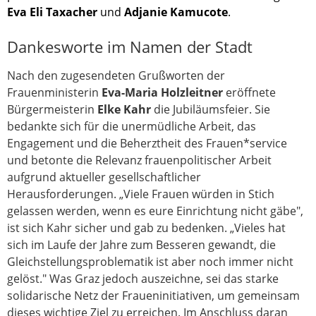
Eva Eli Taxacher
und
Adjanie Kamucote
.
Dankesworte im Namen der Stadt
Nach den zugesendeten Grußworten der
Frauenministerin
Eva-Maria Holzleitner
eröffnete
Bürgermeisterin
Elke Kahr
die Jubiläumsfeier. Sie
bedankte sich für die unermüdliche Arbeit, das
Engagement und die Beherztheit des Frauen*service
und betonte die Relevanz frauenpolitischer Arbeit
aufgrund aktueller gesellschaftlicher
Herausforderungen. „Viele Frauen würden in Stich
gelassen werden, wenn es eure Einrichtung nicht gäbe",
ist sich Kahr sicher und gab zu bedenken. „Vieles hat
sich im Laufe der Jahre zum Besseren gewandt, die
Gleichstellungsproblematik ist aber noch immer nicht
gelöst." Was Graz jedoch auszeichne, sei das starke
solidarische Netz der Fraueninitiativen, um gemeinsam
dieses wichtige Ziel zu erreichen. Im Anschluss daran