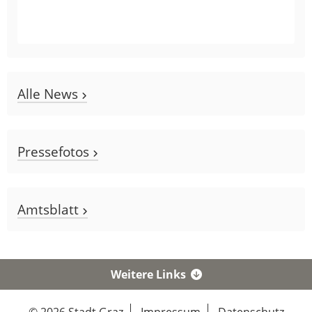
Alle News
Pressefotos
Amtsblatt
Weitere Links
© 2026 Stadt Graz
Impressum
Datenschutz