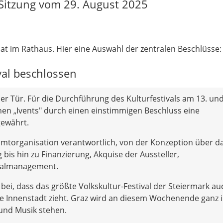
Sitzung vom 29. August 2025
at im Rathaus. Hier eine Auswahl der zentralen Beschlüsse:
val beschlossen
der Tür. Für die Durchführung des Kulturfestivals am 13. und
en „Ivents" durch einen einstimmigen Beschluss eine
gewährt.
samtorganisation verantwortlich, von der Konzeption über d
is hin zu Finanzierung, Akquise der Aussteller,
nalmanagement.
 bei, dass das größte Volkskultur-Festival der Steiermark au
ie Innenstadt zieht. Graz wird an diesem Wochenende ganz 
 und Musik stehen.