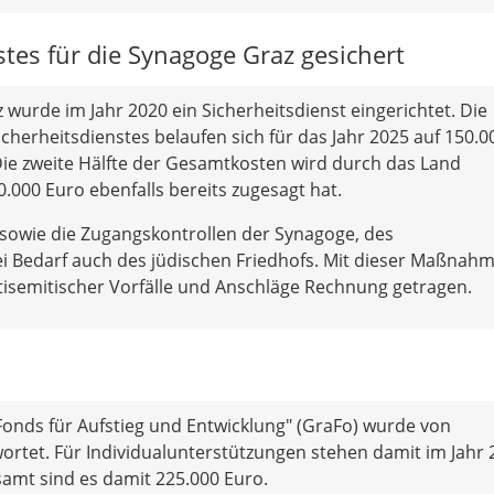
stes für die Synagoge Graz gesichert
wurde im Jahr 2020 ein Sicherheitsdienst eingerichtet. Die
icherheitsdienstes belaufen sich für das Jahr 2025 auf 150.0
ie zweite Hälfte der Gesamtkosten wird durch das Land
50.000 Euro ebenfalls bereits zugesagt hat.
 sowie die Zugangskontrollen der Synagoge, des
 Bedarf auch des jüdischen Friedhofs. Mit dieser Maßnah
tisemitischer Vorfälle und Anschläge Rechnung getragen.
onds für Aufstieg und Entwicklung" (GraFo) wurde von
ortet. Für Individualunterstützungen stehen damit im Jahr 
samt sind es damit 225.000 Euro.