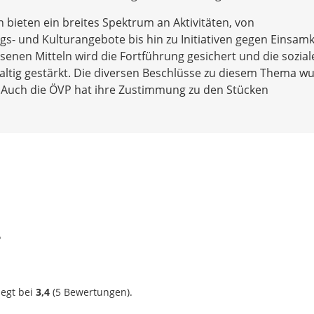
 bieten ein breites Spektrum an Aktivitäten, von
s- und Kulturangebote bis hin zu Initiativen gegen Einsamk
enen Mitteln wird die Fortführung gesichert und die sozial
altig gestärkt. Die diversen Beschlüsse zu diesem Thema w
. Auch die ÖVP hat ihre Zustimmung zu den Stücken
?
iegt bei
3,4
(
5
Bewertungen).