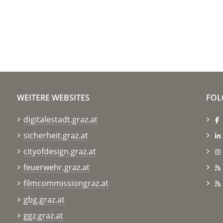
WEITERE WEBSITES
FOL
digitalestadt.graz.at
sicherheit.graz.at
cityofdesign.graz.at
feuerwehr.graz.at
filmcommissiongraz.at
gbg.graz.at
ggz.graz.at