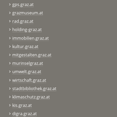
gps.graz.at
grazmuseum.at
rad.graz.at
holding-graz.at
immobilien.graz.at
kultur.graz.at
mitgestalten.graz.at
murinselgraz.at
umwelt.graz.at
wirtschaft.graz.at
stadtbibliothek.graz.at
klimaschutz.graz.at
kis.graz.at
digra.graz.at