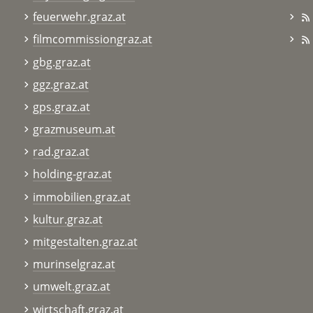
feuerwehr.graz.at
filmcommissiongraz.at
gbg.graz.at
ggz.graz.at
gps.graz.at
grazmuseum.at
rad.graz.at
holding-graz.at
immobilien.graz.at
kultur.graz.at
mitgestalten.graz.at
murinselgraz.at
umwelt.graz.at
wirtschaft.graz.at