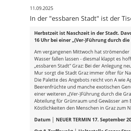
11.09.2025
In der "essbaren Stadt" ist der Ti
Herbstzeit ist Naschzeit in der Stadt. D
16 Uhr bei einer „(Ver-)Führung durch di
Am vergangenen Mittwoch hat strömender R
Wasser fallen lassen - diesmal klappt es hof
„essbaren Stadt" Graz: Bei der Anlegung ne
Mur sorgt die Stadt Graz immer öfter für Na
Die Palette des Angebots reicht von A wie A
Beerenfrüchte und manche exotischen Genüs
einer weiteren „(Ver-)Führung durch die Gra
Abteilung für Grünraum und Gewässer am Be
Köstlichkeiten den Menschen in Graz zum Nu
Datum │ NEUER TERMIN 17. September 2