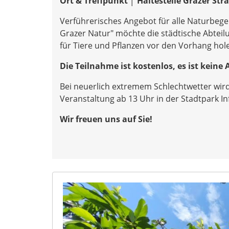
Ort & Treffpunkt │ Haltestelle Grazer Str
Verführerisches Angebot für alle Naturbege
Grazer Natur" möchte die städtische Abtei
für Tiere und Pflanzen vor den Vorhang hol
Die Teilnahme ist kostenlos, es ist kein
Bei neuerlich extremem Schlechtwetter wird
Veranstaltung ab 13 Uhr in der Stadtpark Inf
Wir freuen uns auf Sie!