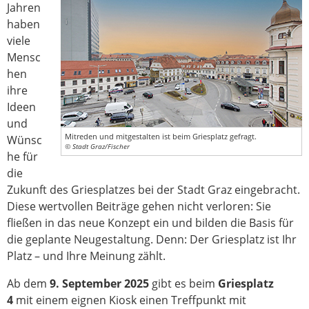
Jahren
haben
viele
Mensc
hen
ihre
Ideen
und
Mitreden und mitgestalten ist beim Griesplatz gefragt.
Wünsc
© Stadt Graz/Fischer
he für
die
Zukunft des Griesplatzes bei der Stadt Graz eingebracht.
Diese wertvollen Beiträge gehen nicht verloren: Sie
fließen in das neue Konzept ein und bilden die Basis für
die geplante Neugestaltung. Denn: Der Griesplatz ist Ihr
Platz – und Ihre Meinung zählt.
Ab dem
9. September 2025
gibt es beim
Griesplatz
4
mit einem eignen Kiosk einen Treffpunkt mit