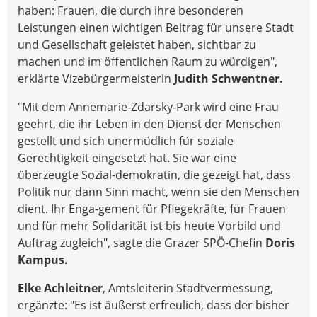
haben: Frauen, die durch ihre besonderen
Leistungen einen wichtigen Beitrag für unsere Stadt
und Gesellschaft geleistet haben, sichtbar zu
machen und im öffentlichen Raum zu würdigen",
erklärte Vizebürgermeisterin
Judith Schwentner.
"Mit dem Annemarie-Zdarsky-Park wird eine Frau
geehrt, die ihr Leben in den Dienst der Menschen
gestellt und sich unermüdlich für soziale
Gerechtigkeit eingesetzt hat. Sie war eine
überzeugte Sozial-demokratin, die gezeigt hat, dass
Politik nur dann Sinn macht, wenn sie den Menschen
dient. Ihr Enga-gement für Pflegekräfte, für Frauen
und für mehr Solidarität ist bis heute Vorbild und
Auftrag zugleich", sagte die Grazer SPÖ-Chefin
Doris
Kampus.
Elke Achleitner
, Amtsleiterin Stadtvermessung,
ergänzte: "Es ist äußerst erfreulich, dass der bisher