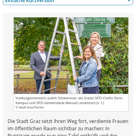
Einfache Kurzversion
Vizebürgermeisterin Judith Schwentner, die Grazer SPÖ-Chefin Doris
Kampus und SPÖ-Gemeinderat Manuel Lenartitsch (v. l.)
© Stadt Graz/Fischer
Die Stadt Graz setzt ihren Weg fort, verdiente Frauen
im öffentlichen Raum sichtbar zu machen: In
Puntigam wurde nun eine Tafel enthüllt und der