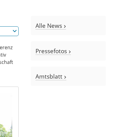
Alle News
ferenz
Pressefotos
tiv
schaft
Amtsblatt