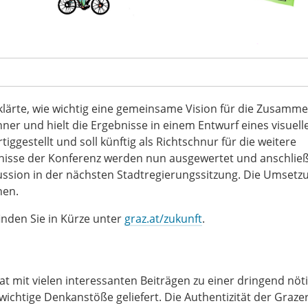
lärte, wie wichtig eine gemeinsame Vision für die Zusamme
chner und hielt die Ergebnisse in einem Entwurf eines visuell
tiggestellt und soll künftig als Richtschnur für die weitere
bnisse der Konferenz werden nun ausgewertet und anschlie
iskussion in der nächsten Stadtregierungssitzung. Die Umsetz
hen.
inden Sie in Kürze unter
graz.at/zukunft
.
hat mit vielen interessanten Beiträgen zu einer dringend nöt
ichtige Denkanstöße geliefert. Die Authentizität der Graze