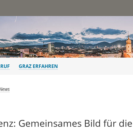
st
ERUF
GRAZ ERFAHREN
 News
enz: Gemeinsames Bild für die