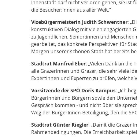
Innenstadt darf nicht verloren gehen, sie is
die Besucher:innen aus aller Welt."
Vizebürgermeisterin Judith Schwentner
: „D
konstruktiven Dialog mit vielen engagierten 
zu Jugendlichen, Senior:innen und Menschen 
gearbeitet, das konkrete Perspektiven für Stad
Morgen unserer schönen Stadt hat bereits be
Stadtrat Manfred Eber
: „Vielen Dank an die
alle Grazerinnen und Grazer, die sehr viele I
Expertinnen und Experten zu prüfen, welche V
Vorsitzende der SPÖ Doris Kampus
: „Ich be
Bürgerinnen und Bürgern sowie den Unterne
Gespräch kommen - und nicht über sie spreche
Weg der BürgerInnen-Beteiligung, den die SPÖ 
Stadtrat Günter Riegler
: „Damit die Grazer 
Rahmenbedingungen. Die Erreichbarkeit spielt