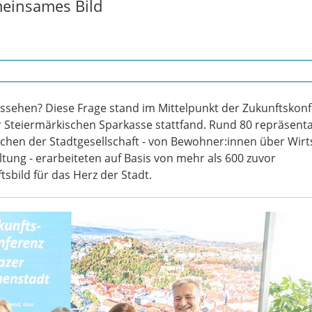
meinsames Bild
aussehen? Diese Frage stand im Mittelpunkt der Zukunftskon
r Steiermärkischen Sparkasse stattfand. Rund 80 repräsenta
chen der Stadtgesellschaft - von Bewohner:innen über Wirt
tung - erarbeiteten auf Basis von mehr als 600 zuvor
bild für das Herz der Stadt.