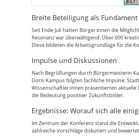
Breite Beteiligung als Fundament
Seit Ende Juli hatten Bürger:innen die Möglich
Resonanz war überwältigend: Über 600 kreativ
Diese bildeten die Arbeitsgrundlage für die K
Impulse und Diskussionen
Nach Begrüßungen durch Bürgermeisterin Kah
Doris Kampus folgten fachliche Impulse: Stadtr
Wissenschaftler:innen präsentierten aktuelle 
die Bedeutung positiver Zukunftsbilder.
Ergebnisse: Worauf sich alle ein
Im Zentrum der Konferenz stand die Entwickl
zahlreiche Vorschläge diskutiert und bewerte