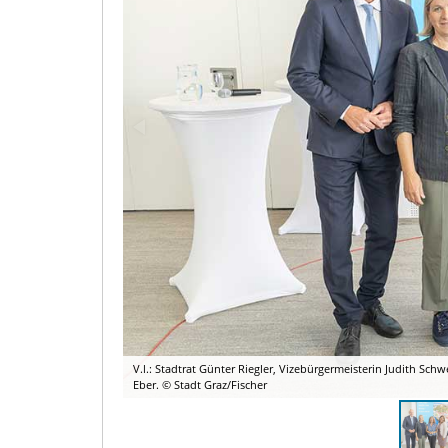
V.l.: Stadtrat Günter Riegler, Vizebürgermeisterin Judith S
Eber. © Stadt Graz/Fischer