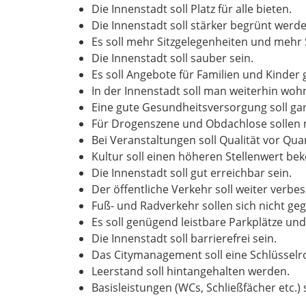
Die Innenstadt soll Platz für alle bieten.
Die Innenstadt soll stärker begrünt werde
Es soll mehr Sitzgelegenheiten und mehr
Die Innenstadt soll sauber sein.
Es soll Angebote für Familien und Kinder
In der Innenstadt soll man weiterhin wo
Eine gute Gesundheitsversorgung soll ga
Für Drogenszene und Obdachlose sollen 
Bei Veranstaltungen soll Qualität vor Qua
Kultur soll einen höheren Stellenwert b
Die Innenstadt soll gut erreichbar sein.
Der öffentliche Verkehr soll weiter verbe
Fuß- und Radverkehr sollen sich nicht geg
Es soll genügend leistbare Parkplätze und
Die Innenstadt soll barrierefrei sein.
Das Citymanagement soll eine Schlüsselr
Leerstand soll hintangehalten werden.
Basisleistungen (WCs, Schließfächer etc.)