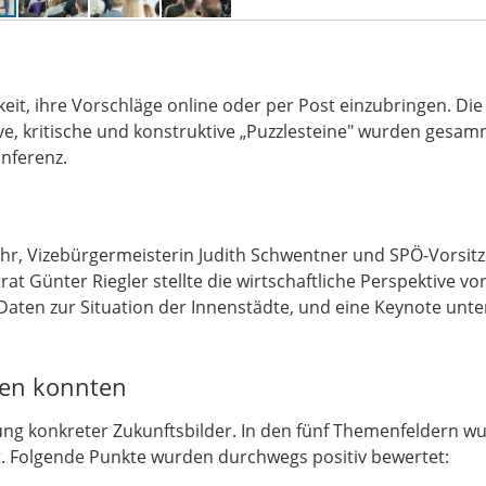
keit, ihre Vorschläge online oder per Post einzubringen. Die
e, kritische und konstruktive „Puzzlesteine" wurden gesam
onferenz.
r, Vizebürgermeisterin Judith Schwentner und SPÖ-Vorsit
at Günter Riegler stellte die wirtschaftliche Perspektive vor
Daten zur Situation der Innenstädte, und eine Keynote unte
igen konnten
ung konkreter Zukunftsbilder. In den fünf Themenfeldern w
t. Folgende Punkte wurden durchwegs positiv bewertet: