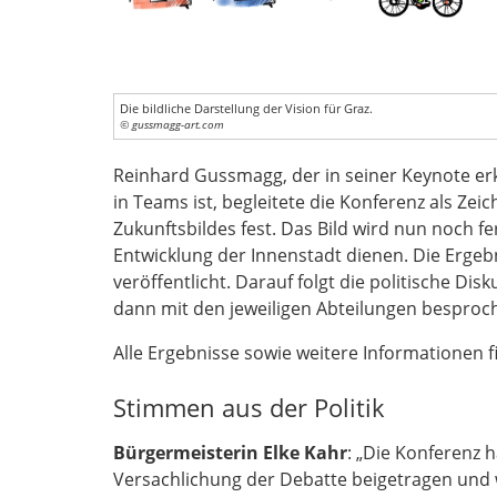
Die bildliche Darstellung der Vision für Graz.
© gussmagg-art.com
Reinhard Gussmagg, der in seiner Keynote erk
in Teams ist, begleitete die Konferenz als Zei
Zukunftsbildes fest. Das Bild wird nun noch fer
Entwicklung der Innenstadt dienen. Die Erge
veröffentlicht. Darauf folgt die politische D
dann mit den jeweiligen Abteilungen besproc
Alle Ergebnisse sowie weitere Informationen f
Stimmen aus der Politik
Bürgermeisterin Elke Kahr
: „Die Konferenz 
Versachlichung der Debatte beigetragen und w