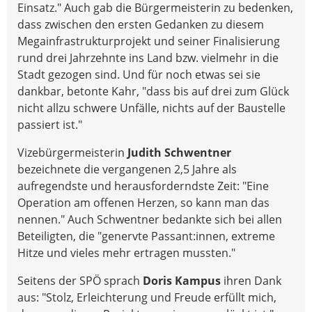
Einsatz." Auch gab die Bürgermeisterin zu bedenken,
dass zwischen den ersten Gedanken zu diesem
Megainfrastrukturprojekt und seiner Finalisierung
rund drei Jahrzehnte ins Land bzw. vielmehr in die
Stadt gezogen sind. Und für noch etwas sei sie
dankbar, betonte Kahr, "dass bis auf drei zum Glück
nicht allzu schwere Unfälle, nichts auf der Baustelle
passiert ist."
Vizebürgermeisterin
Judith Schwentner
bezeichnete die vergangenen 2,5 Jahre als
aufregendste und herausforderndste Zeit: "Eine
Operation am offenen Herzen, so kann man das
nennen." Auch Schwentner bedankte sich bei allen
Beteiligten, die "genervte Passant:innen, extreme
Hitze und vieles mehr ertragen mussten."
Seitens der SPÖ sprach
Doris Kampus
ihren Dank
aus: "Stolz, Erleichterung und Freude erfüllt mich,