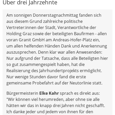
Über drei Jahrzehnte
Am sonnigen Donnerstagnachmittag fanden sich
aus diesem Grund zahlreiche politische
Vertreter:innen der Stadt, Verantwortliche der
Holding Graz sowie der beteiligten Baufirmen - allen
voran Granit GmbH am Andreas-Hofer-Platz ein,
um allen helfenden Händen Dank und Anerkennung
auszusprechen. Denn klar war allen Anwesenden:
Nur aufgrund der Tatsache, dass alle Beteiligten hier
so gut zusammengespielt haben, hat die
Realisierung des Jahrhundertprojekts ermöglicht.
Nur wenige Stunden davor fand die erste
gemeinsame Probefahrt auf der Neutorlinie statt.
Bürgermeisterin
Elke Kahr
sprach es direkt aus:
"Wir können viel herumreden, aber ohne sie alle
hätten wir das in knapp drei Jahren nicht geschafft.
Ich danke jeder und jedem von ihnen für den