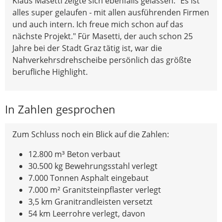
Klaus Masetti zeigte sich ebenfalls gelassen: "Es ist
alles super gelaufen - mit allen ausführenden Firmen
und auch intern. Ich freue mich schon auf das
nächste Projekt." Für Masetti, der auch schon 25
Jahre bei der Stadt Graz tätig ist, war die
Nahverkehrsdrehscheibe persönlich das größte
berufliche Highlight.
In Zahlen gesprochen
Zum Schluss noch ein Blick auf die Zahlen:
12.800 m³ Beton verbaut
30.500 kg Bewehrungsstahl verlegt
7.000 Tonnen Asphalt eingebaut
7.000 m² Granitsteinpflaster verlegt
3,5 km Granitrandleisten versetzt
54 km Leerrohre verlegt, davon