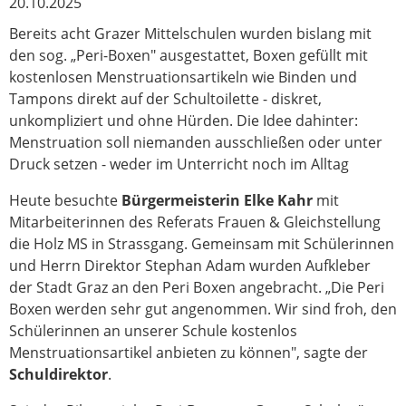
20.10.2025
Bereits acht Grazer Mittelschulen wurden bislang mit
den sog. „Peri-Boxen" ausgestattet, Boxen gefüllt mit
kostenlosen Menstruationsartikeln wie Binden und
Tampons direkt auf der Schultoilette - diskret,
unkompliziert und ohne Hürden. Die Idee dahinter:
Menstruation soll niemanden ausschließen oder unter
Druck setzen - weder im Unterricht noch im Alltag
Heute besuchte
Bürgermeisterin Elke Kahr
mit
Mitarbeiterinnen des Referats Frauen & Gleichstellung
die Holz MS in Strassgang. Gemeinsam mit Schülerinnen
und Herrn Direktor Stephan Adam wurden Aufkleber
der Stadt Graz an den Peri Boxen angebracht. „Die Peri
Boxen werden sehr gut angenommen. Wir sind froh, den
Schülerinnen an unserer Schule kostenlos
Menstruationsartikel anbieten zu können", sagte der
Schuldirektor
.