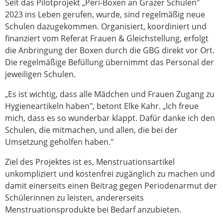
Seit das Pilotprojekt „Peri-Boxen an Grazer Schulen"
2023 ins Leben gerufen, wurde, sind regelmäßig neue
Schulen dazugekommen. Organisiert, koordiniert und
finanziert vom Referat Frauen & Gleichstellung, erfolgt
die Anbringung der Boxen durch die GBG direkt vor Ort.
Die regelmäßige Befüllung übernimmt das Personal der
jeweiligen Schulen.
„Es ist wichtig, dass alle Mädchen und Frauen Zugang zu
Hygieneartikeln haben", betont Elke Kahr. „Ich freue
mich, dass es so wunderbar klappt. Dafür danke ich den
Schulen, die mitmachen, und allen, die bei der
Umsetzung geholfen haben."
Ziel des Projektes ist es, Menstruationsartikel
unkompliziert und kostenfrei zugänglich zu machen und
damit einerseits einen Beitrag gegen Periodenarmut der
Schülerinnen zu leisten, andererseits
Menstruationsprodukte bei Bedarf anzubieten.