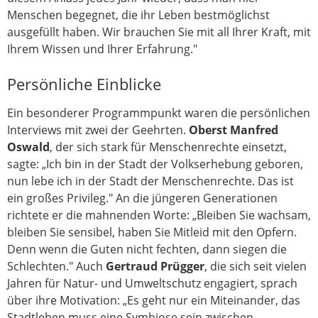
Menschen begegnet, die ihr Leben bestmöglichst
ausgefüllt haben. Wir brauchen Sie mit all Ihrer Kraft, mit
Ihrem Wissen und Ihrer Erfahrung."
Persönliche Einblicke
Ein besonderer Programmpunkt waren die persönlichen
Interviews mit zwei der Geehrten.
Oberst Manfred
Oswald
, der sich stark für Menschenrechte einsetzt,
sagte: „Ich bin in der Stadt der Volkserhebung geboren,
nun lebe ich in der Stadt der Menschenrechte. Das ist
ein großes Privileg." An die jüngeren Generationen
richtete er die mahnenden Worte: „Bleiben Sie wachsam,
bleiben Sie sensibel, haben Sie Mitleid mit den Opfern.
Denn wenn die Guten nicht fechten, dann siegen die
Schlechten." Auch
Gertraud Prügger
, die sich seit vielen
Jahren für Natur- und Umweltschutz engagiert, sprach
über ihre Motivation: „Es geht nur ein Miteinander, das
Stadtleben muss eine Symbiose sein zwischen