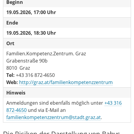
Beginn
19.05.2026, 17:00 Uhr
Ende
19.05.2026, 18:30 Uhr
Ort
Familien.Kompetenz.Zentrum. Graz
Grabenstraße 90b
8010 Graz
Tel:
+43 316 872-4650
Web:
http://graz.at/familienkompetenzzentrum
Hinweis
Anmeldungen sind ebenfalls möglich unter
+43 316
872-4650
und via E-Mail an
familienkompetenzzentrum@stadt.graz.at
.
Die Risiken der Darstellung von Babys