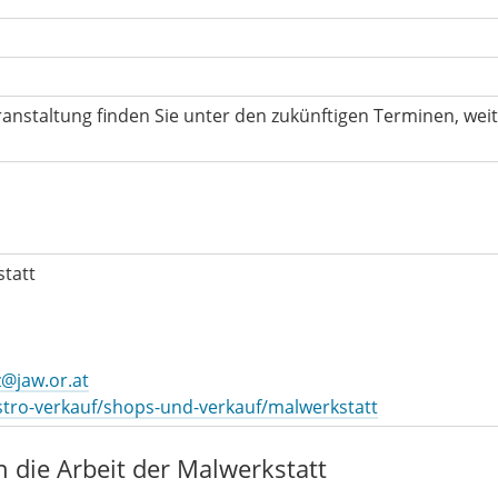
ranstaltung finden Sie unter den zukünftigen Terminen, wei
tatt
z@jaw.or.at
astro-verkauf/shops-und-verkauf/malwerkstatt
n die Arbeit der Malwerkstatt