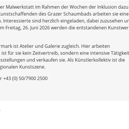
der Malwerkstatt im Rahmen der Wochen der Inklusion dazu 
Kunstschaffenden des Grazer Schaumbads arbeiten sie eine
 Interessierte sind herzlich eingeladen, dabei zuzusehen u
Am Freitag, 26. Juni 2026 werden die entstandenen Kunstwe
ark ist Atelier und Galerie zugleich. Hier arbeiten
t für sie kein Zeitvertreib, sondern eine intensive Tätigkeit
stellungen und verkaufen sie. Als Künstlerkollektiv ist die
egionalen Kunstszene.
 +43 (0) 50/7900 2500
?