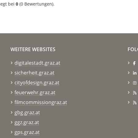
iegt bei
0
(
0
Bewertungen).
WEITERE WEBSITES
FOL
digitalestadt.graz.at
sicherheit.graz.at
cityofdesign.graz.at
feuerwehr.graz.at
filmcommissiongraz.at
gbg.graz.at
ggz.graz.at
gps.graz.at