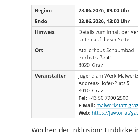
Beginn
23.06.2026, 09:00 Uhr
Ende
23.06.2026, 13:00 Uhr
Hinweis
Details zum Inhalt der Ve
unten auf dieser Seite.
Ort
Atelierhaus Schaumbad
Puchstraße 41
8020 Graz
Veranstalter
Jugend am Werk Malwerks
Andreas-Hofer-Platz 5
8010 Graz
Tel:
+43 50 7900 2500
E-Mail:
malwerkstatt-gra
Web:
https://jaw.or.at/g
Wochen der Inklusion: Einblicke i