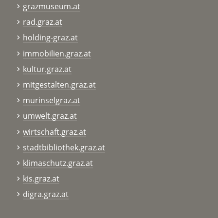
grazmuseum.at
rad.graz.at
holding-graz.at
immobilien.graz.at
kultur.graz.at
mitgestalten.graz.at
murinselgraz.at
umwelt.graz.at
wirtschaft.graz.at
stadtbibliothek.graz.at
klimaschutz.graz.at
kis.graz.at
digra.graz.at