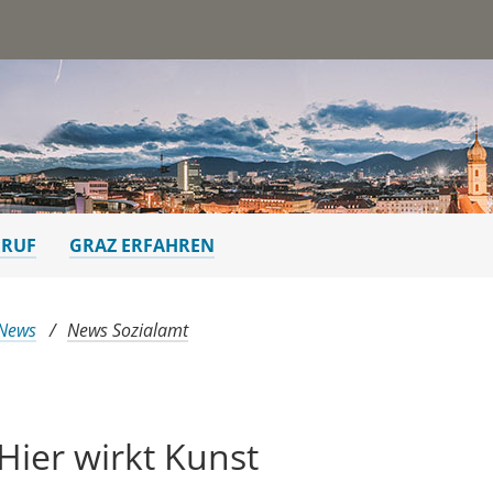
st
ERUF
GRAZ ERFAHREN
 News
News Sozialamt
Hier wirkt Kunst