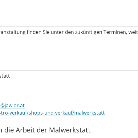
ranstaltung finden Sie unter den zukünftigen Terminen, wei
tatt
z@jaw.or.at
astro-verkauf/shops-und-verkauf/malwerkstatt
n die Arbeit der Malwerkstatt