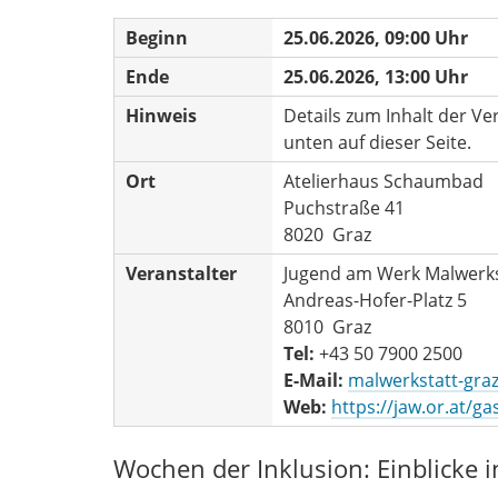
Beginn
25.06.2026, 09:00 Uhr
Ende
25.06.2026, 13:00 Uhr
Hinweis
Details zum Inhalt der Ve
unten auf dieser Seite.
Ort
Atelierhaus Schaumbad
Puchstraße 41
8020 Graz
Veranstalter
Jugend am Werk Malwerks
Andreas-Hofer-Platz 5
8010 Graz
Tel:
+43 50 7900 2500
E-Mail:
malwerkstatt-gra
Web:
https://jaw.or.at/g
Wochen der Inklusion: Einblicke i