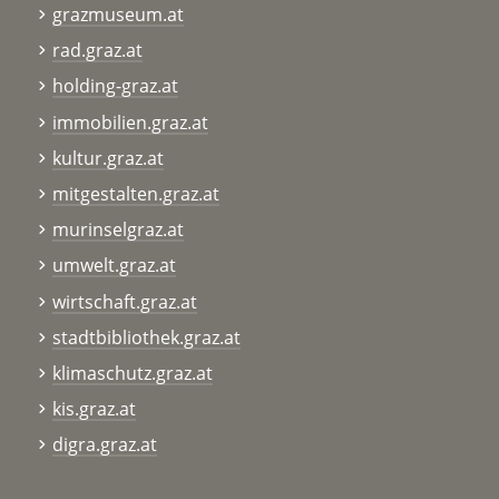
grazmuseum.at
rad.graz.at
holding-graz.at
immobilien.graz.at
kultur.graz.at
mitgestalten.graz.at
murinselgraz.at
umwelt.graz.at
wirtschaft.graz.at
stadtbibliothek.graz.at
klimaschutz.graz.at
kis.graz.at
digra.graz.at