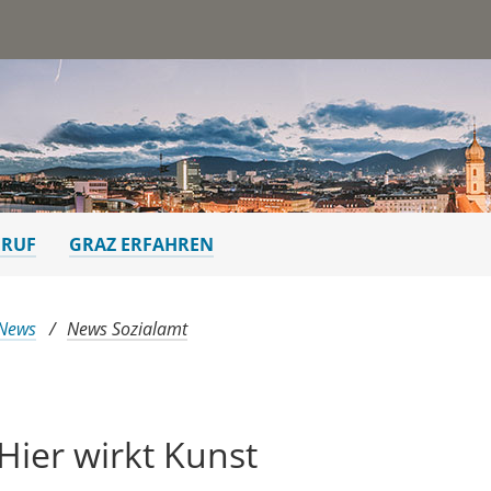
st
ERUF
GRAZ ERFAHREN
 News
News Sozialamt
Hier wirkt Kunst