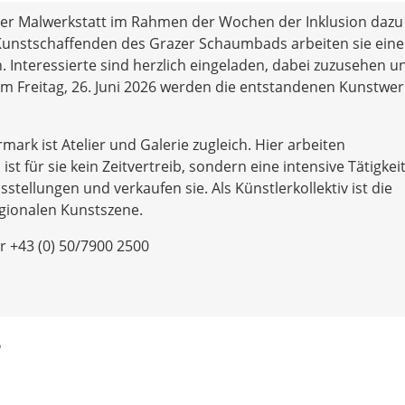
der Malwerkstatt im Rahmen der Wochen der Inklusion dazu 
Kunstschaffenden des Grazer Schaumbads arbeiten sie eine
 Interessierte sind herzlich eingeladen, dabei zuzusehen u
Am Freitag, 26. Juni 2026 werden die entstandenen Kunstwe
ark ist Atelier und Galerie zugleich. Hier arbeiten
t für sie kein Zeitvertreib, sondern eine intensive Tätigkeit
stellungen und verkaufen sie. Als Künstlerkollektiv ist die
egionalen Kunstszene.
 +43 (0) 50/7900 2500
?