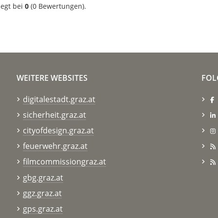
iegt bei
0
(
0
Bewertungen).
WEITERE WEBSITES
FOL
digitalestadt.graz.at
sicherheit.graz.at
cityofdesign.graz.at
feuerwehr.graz.at
filmcommissiongraz.at
gbg.graz.at
ggz.graz.at
gps.graz.at