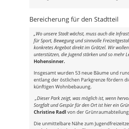
Bereicherung für den Stadtteil
„Wo unsere Stadt wächst, muss auch die Infrast
für Sport, Bewegung und sinnvolle Freizeitgestal
konkretes Angebot direkt im Grätzel. Wir woll
unterstützen, die Jugend stärken und so mehr L
Hohensinner.
Insgesamt wurden 53 neue Bäume und rund 9
entlang der östlichen Parkgrenze fördern d
künftigen Wohnbebauung.
„Dieser Park zeigt, was möglich ist, wenn her
Sorgfalt und Gespür für den Ort ist hier ein Gr
Christine Radl
von der Grünraumabteilung
Die unmittelbare Nähe zum Jugendfreizeitze