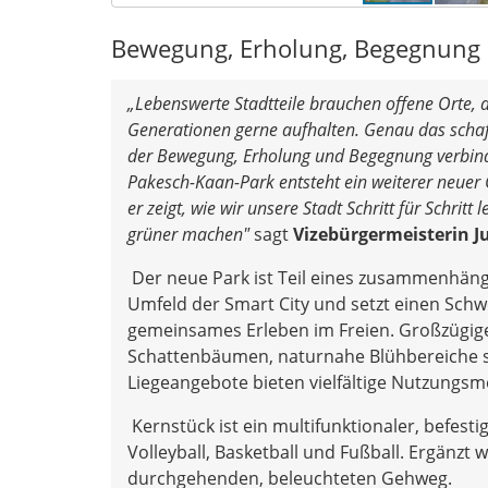
Bewegung, Erholung, Begegnung
„Lebenswerte Stadtteile brauchen offene Orte, a
Generationen gerne aufhalten. Genau das schaff
der Bewegung, Erholung und Begegnung verbind
Pakesch-Kaan-Park entsteht ein weiterer neuer
er zeigt, wie wir unsere Stadt Schritt für Schrit
grüner machen"
sagt
Vizebürgermeisterin J
Der neue Park ist Teil eines zusammenhä
Umfeld der Smart City und setzt einen Sch
gemeinsames Erleben im Freien. Großzügig
Schattenbäumen, naturnahe Blühbereiche s
Liegeangebote bieten vielfältige Nutzungsm
Kernstück ist ein multifunktionaler, befestig
Volleyball, Basketball und Fußball. Ergänzt
durchgehenden, beleuchteten Gehweg.