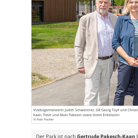
Vizebügermeisterin Judith Schwentner, GR Georg Topf und Chris
Kaan, Peter und Muki Pakesch sowie ihrem Enkelsohn
© Foto Fischer
Der Park ist nach
Gertrude Pakesch-Kaan
b