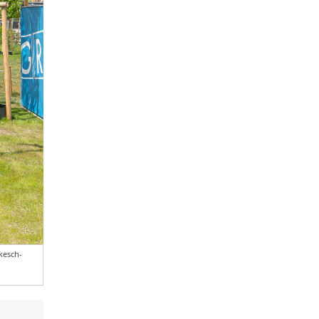
kesch-