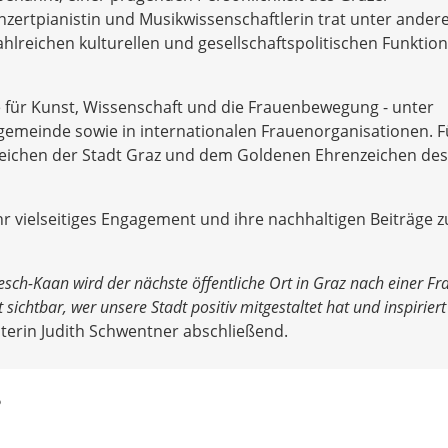
nzertpianistin und Musikwissenschaftlerin trat unter ander
ahlreichen kulturellen und gesellschaftspolitischen Funktio
 für Kunst, Wissenschaft und die Frauenbewegung - unter
emeinde sowie in internationalen Frauenorganisationen. Fü
zeichen der Stadt Graz und dem Goldenen Ehrenzeichen des
hr vielseitiges Engagement und ihre nachhaltigen Beiträge 
esch-Kaan wird der nächste öffentliche Ort in Graz nach einer Fr
sichtbar, wer unsere Stadt positiv mitgestaltet hat und inspirier
terin Judith Schwentner abschließend.
?