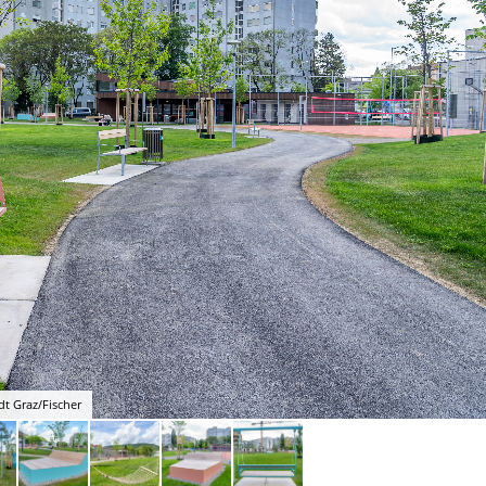
dt Graz/Fischer