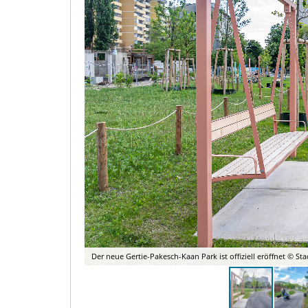
Der neue Gertie-Pakesch-Kaan Park ist offiziell eröffnet © Sta