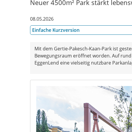
Neuer 4500m² Park stärkt lebens
08.05.2026
Einfache Kurzversion
Mit dem Gertie-Pakesch-Kaan-Park ist gester
Bewegungsraum eröffnet worden. Auf rund 4
EggenLend eine vielseitig nutzbare Parkanla