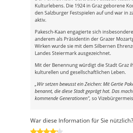
Kulturlebens. Die 1924 in Graz geborene Ko
den Salzburger Festspielen auf und war in z
aktiv.
Pakesch-Kaan engagierte sich insbesondere
anderem als Präsidentin der Grazer Mozartg
Wirken wurde sie mit dem Silbernen Ehren
Landes Steiermark ausgezeichnet.
Mit der Benennung würdigt die Stadt Graz i
kulturellen und gesellschaftlichen Leben.
„Wir setzen bewusst ein Zeichen: Mit Gertie Pak
benannt, die diese Stadt geprägt hat. Das macht 
kommende Generationen",
so Vizebürgermeis
War diese Information für Sie nützlich