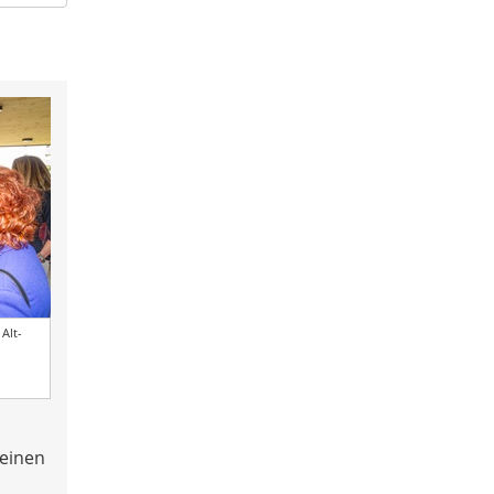
Alt-
 einen