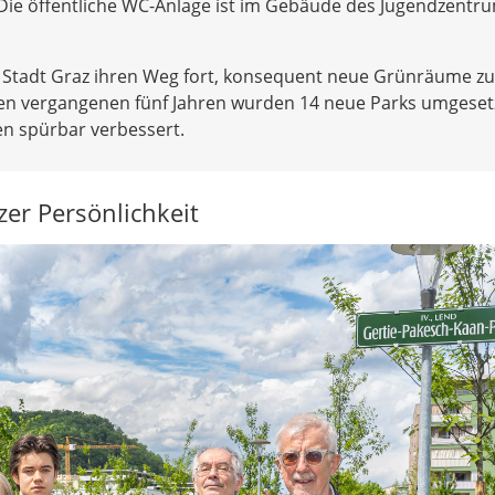
 Die öffentliche WC-Anlage ist im Gebäude des Jugendzentr
e Stadt Graz ihren Weg fort, konsequent neue Grünräume zu
en vergangenen fünf Jahren wurden 14 neue Parks umgesetz
nen spürbar verbessert.
er Persönlichkeit