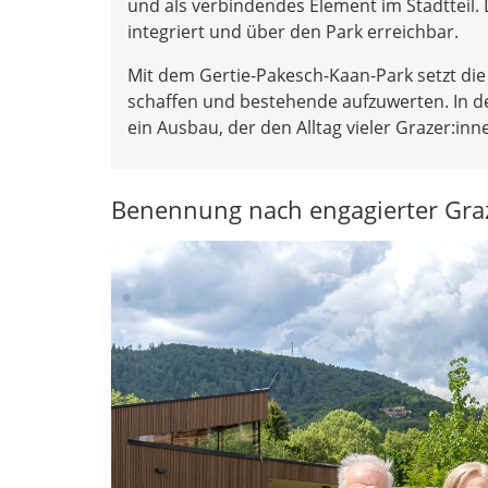
und als verbindendes Element im Stadtteil.
integriert und über den Park erreichbar.
Mit dem Gertie-Pakesch-Kaan-Park setzt di
schaffen und bestehende aufzuwerten. In d
ein Ausbau, der den Alltag vieler Grazer:in
Benennung nach engagierter Graz