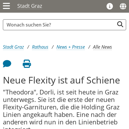
Stadt Graz
Sie sind hier:
Stadt Graz
Rathaus
News + Presse
Alle News
Feedback an Autor
Seite drucken
Neue Flexity ist auf Schiene
"Theodora", Dorli, ist seit heute in Graz
unterwegs. Sie ist die erste der neuen
Flexity-Garnituren, die die Holding Graz
Linien angekauft haben. Eine nach der
anderen wird nun in den Linienbetrieb