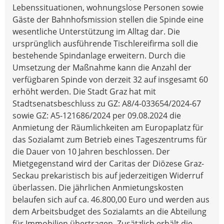
Lebenssituationen, wohnungslose Personen sowie
Gäste der Bahnhofsmission stellen die Spinde eine
wesentliche Unterstützung im Alltag dar. Die
ursprünglich ausführende Tischlereifirma soll die
bestehende Spindanlage erweitern. Durch die
Umsetzung der Maßnahme kann die Anzahl der
verfügbaren Spinde von derzeit 32 auf insgesamt 60
erhöht werden. Die Stadt Graz hat mit
Stadtsenatsbeschluss zu GZ: A8/4-033654/2024-67
sowie GZ: A5-121686/2024 per 09.08.2024 die
Anmietung der Räumlichkeiten am Europaplatz für
das Sozialamt zum Betrieb eines Tageszentrums für
die Dauer von 10 Jahren beschlossen. Der
Mietgegenstand wird der Caritas der Diözese Graz-
Seckau prekaristisch bis auf jederzeitigen Widerruf
überlassen. Die jährlichen Anmietungskosten
belaufen sich auf ca. 46.800,00 Euro und werden aus
dem Arbeitsbudget des Sozialamts an die Abteilung
für Immobilien übertragen. Zusätzlich erhält die