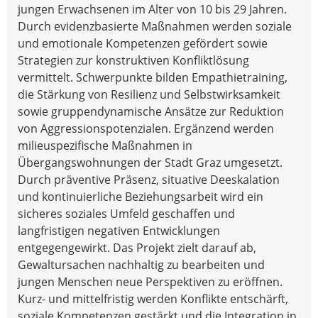
jungen Erwachsenen im Alter von 10 bis 29 Jahren.
Durch evidenzbasierte Maßnahmen werden soziale
und emotionale Kompetenzen gefördert sowie
Strategien zur konstruktiven Konfliktlösung
vermittelt. Schwerpunkte bilden Empathietraining,
die Stärkung von Resilienz und Selbstwirksamkeit
sowie gruppendynamische Ansätze zur Reduktion
von Aggressionspotenzialen. Ergänzend werden
milieuspezifische Maßnahmen in
Übergangswohnungen der Stadt Graz umgesetzt.
Durch präventive Präsenz, situative Deeskalation
und kontinuierliche Beziehungsarbeit wird ein
sicheres soziales Umfeld geschaffen und
langfristigen negativen Entwicklungen
entgegengewirkt. Das Projekt zielt darauf ab,
Gewaltursachen nachhaltig zu bearbeiten und
jungen Menschen neue Perspektiven zu eröffnen.
Kurz- und mittelfristig werden Konflikte entschärft,
soziale Kompetenzen gestärkt und die Integration in