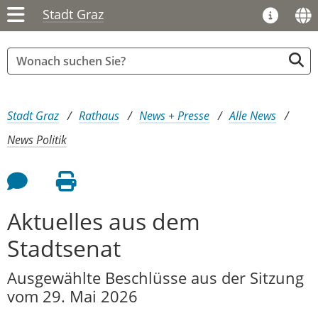
Stadt Graz
Sie sind hier:
Stadt Graz
Rathaus
News + Presse
Alle News
News Politik
Feedback an Autor
Seite drucken
Aktuelles aus dem
Stadtsenat
Ausgewählte Beschlüsse aus der Sitzung
vom 29. Mai 2026