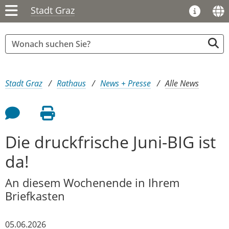
Stadt Graz
Sie sind hier:
Stadt Graz
Rathaus
News + Presse
Alle News
Feedback an Autor
Seite drucken
Die druckfrische Juni-BIG ist
da!
An diesem Wochenende in Ihrem
Briefkasten
05.06.2026