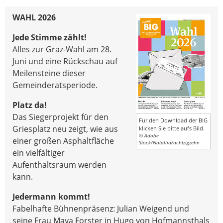
WAHL 2026
Jede Stimme zählt!
Alles zur Graz-Wahl am 28.
Juni und eine Rückschau auf
Meilensteine dieser
Gemeinderatsperiode.
Platz da!
Das Siegerprojekt für den
Für den Download der BIG
Griesplatz neu zeigt, wie aus
klicken Sie bitte aufs Bild.
© Adobe
einer großen Asphaltfläche
Stock/Nataliia/achtzigzehn
ein vielfältiger
Aufenthaltsraum werden
kann.
Jedermann kommt!
Fabelhafte Bühnenpräsenz: Julian Weigend und
seine Frau Maya Forster in Hugo von Hofmannsthals