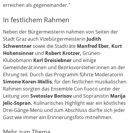
erreichen als gegeneinander."
In festlichem Rahmen
Neben der Bürgermeisterin nahmen von Seiten der
Stadt Graz auch Vizebürgermeisterin
Judith
Schwentner
sowie die Stadträte
Manfred Eber, Kurt
Hohensinner
und
Robert Krotzer
,
Grünen-
Klubobmann
Karl Dreisiebner
und einige
Gemeinderät:innen und Bezirksvorsteher:innen an der
Ehrung teil. Durch das Programm führte Moderatorin
Simone Koren-Wallis
, für den festlichen musikalischen
Rahmen sorgten das Ensemble Con Fuoco unter der
Leitung von
Svetoslav Borisov
und Sopranistin
Marija
Jelic-Sopran.
Kulinarisches Highlight war ein köstliches
Drei-Gänge-Menü und zum Abschluss durfte sich jeder
Gast wie immer ein Erinnerungsfoto mitnehmen.
Mehr zum Thema