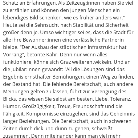
Schatz an Erfahrungen. Als Zeitzeug:innen haben Sie viel
zu erzählen und können den jungen Menschen ein
lebendiges Bild schenken, wie es früher anders war."
Heute sei die Sehnsucht nach Stabilität und Sicherheit
größer denn je. Umso wichtiger sei es, dass die Stadt für
alle ihre Bewohner:innen eine verlässliche Partnerin
bleibe. "Der Ausbau der städtischen Infrastruktur hat
Vorrang", betonte Kahr. Denn nur wenn alles
funktioniere, könne sich Graz weiterentwickeln. Und an
die Jubilar:innen gewandt: "All die Lösungen sind das
Ergebnis ernsthafter Bemühungen, einen Weg zu finden,
der Bestand hat. Die fehlende Bereitschaft, auch andere
Meinungen gelten zu lassen, führt zur Verengung des
Blicks, das wissen Sie selbst am besten. Liebe, Toleranz,
Humor, Großzügigkeit, Treue, Freundschaft und die
Fähigkeit, Kompromisse einzugehen, sind das Geheimnis
langer Beziehungen. Die Bereitschaft, auch in schweren
Zeiten durch dick und dünn zu gehen, schweißt
zusammen. Denn miteinander kann man viel mehr