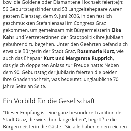
bzw. die Goldene oder Diamantene Hochzeit feier(te)n:
56 Geburtstagskinder und 53 Langzeitehepaare waren
gestern Dienstag, dem 9. Juni 2026, in den festlich
geschmückten Stefaniensaal im Congress Graz
gekommen, um gemeinsam mit Bürgermeisterin
Elke
Kahr
und Vertreter:innen der Stadtpolitik ihre Jubiläen
gebührend zu begehen. Unter den Geehrten befand sich
etwa die Bürgerin der Stadt Graz,
Rosemarie Kurz
, wie
auch das Ehepaar
Kurt und Margareta Rupprich
,
das
gleich doppelten Anlass zur Freude hatte: Neben
dem 90. Geburtstag der Jubilarin feierten die beiden
ihre Gnadenhochzeit, was bedeutet: unglaubliche 70
Jahre Seite an Seite.
Ein Vorbild für die Gesellschaft
"Dieser Empfang ist eine ganz besondere Tradition der
Stadt Graz, die wir schon lange leben", begrüßte die
Bürgermeisterin die Gäste. "Sie alle haben einen reichen