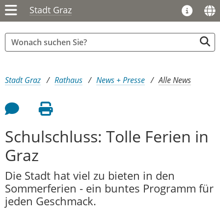
Stadt Graz
Sie sind hier:
Stadt Graz
Rathaus
News + Presse
Alle News
Feedback an Autor
Seite drucken
Schulschluss: Tolle Ferien in
Graz
Die Stadt hat viel zu bieten in den
Sommerferien - ein buntes Programm für
jeden Geschmack.