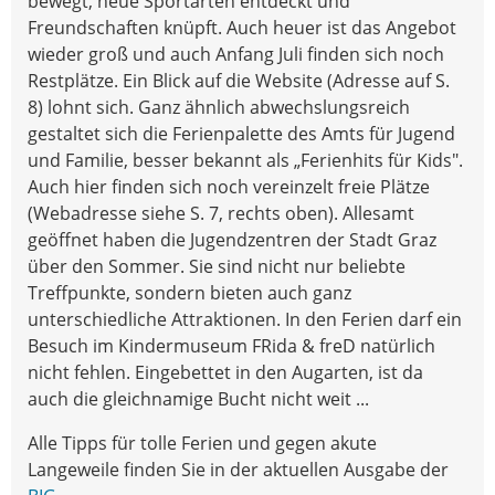
bewegt, neue Sportarten entdeckt und
Freundschaften knüpft. Auch heuer ist das Angebot
wieder groß und auch Anfang Juli finden sich noch
Restplätze. Ein Blick auf die Website (Adresse auf S.
8) lohnt sich. Ganz ähnlich abwechslungsreich
gestaltet sich die Ferienpalette des Amts für Jugend
und Familie, besser bekannt als „Ferienhits für Kids".
Auch hier finden sich noch vereinzelt freie Plätze
(Webadresse siehe S. 7, rechts oben). Allesamt
geöffnet haben die Jugendzentren der Stadt Graz
über den Sommer. Sie sind nicht nur beliebte
Treffpunkte, sondern bieten auch ganz
unterschiedliche Attraktionen. In den Ferien darf ein
Besuch im Kindermuseum FRida & freD natürlich
nicht fehlen. Eingebettet in den Augarten, ist da
auch die gleichnamige Bucht nicht weit ...
Alle Tipps für tolle Ferien und gegen akute
Langeweile finden Sie in der aktuellen Ausgabe der