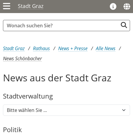
Stadt Graz
Sie sind hier:
Stadt Graz
Rathaus
News + Presse
Alle News
News Schönbacher
News aus der Stadt Graz
Stadtver​­waltung
Politik