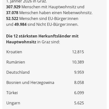
1. Jänner 2026 in Graz.
307.929
Menschen mit Hauptwohnsitz und
37.078
Menschen haben einen Nebenwohnsitz.
52.522
Menschen sind EU-Bürger:innen
und
49.984
sind Nicht EU-Bürger:innen.
Die 12 stärksten Herkunftsländer mit
Hauptwohnsitz
in Graz sind:
Kroatien
12.815
Rumänien
10.389
Deutschland
9.959
Bosnien und Herzegowina
8.058
Türkei
6.099
Ungarn
5.625