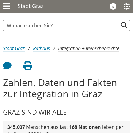
Stadt Graz
Sie sind hier:
Stadt Graz
Rathaus
Integration + Menschenrechte
Feedback an Autor
Seite drucken
Zahlen, Daten und Fakten
zur Integration in Graz
GRAZ SIND WIR ALLE
345.007
Menschen
aus fast
168 Nationen
leben per