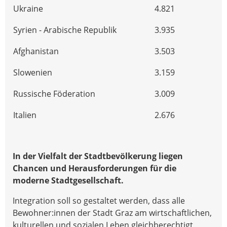
Ukraine
4.821
Syrien - Arabische Republik
3.935
Afghanistan
3.503
Slowenien
3.159
Russische Föderation
3.009
Italien
2.676
In der Vielfalt der Stadtbevölkerung liegen
Chancen und Herausforderungen für die
moderne Stadtgesellschaft.
Integration soll so gestaltet werden, dass alle
Bewohner:innen der Stadt Graz am wirtschaftlichen,
kulturellen und sozialen Leben gleichberechtigt