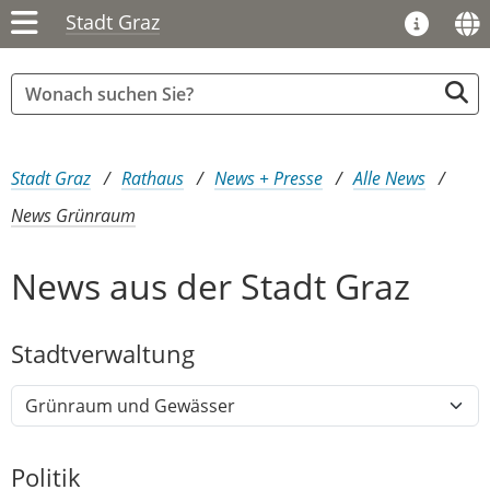
Stadt Graz
Sie sind hier:
Stadt Graz
Rathaus
News + Presse
Alle News
News Grünraum
News aus der Stadt Graz
Stadtver​­waltung
Politik