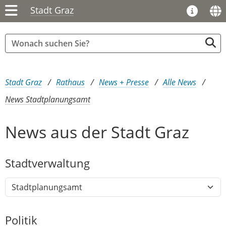
Stadt Graz
Sie sind hier:
Stadt Graz
Rathaus
News + Presse
Alle News
News Stadtplanungsamt
News aus der Stadt Graz
Stadtver​­waltung
Politik