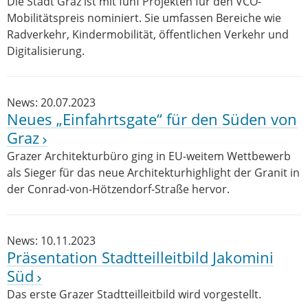
Die Stadt Graz ist mit fünf Projekten für den VCÖ-
Mobilitätspreis nominiert. Sie umfassen Bereiche wie
Radverkehr, Kindermobilität, öffentlichen Verkehr und
Digitalisierung.
News: 20.07.2023
Neues „Einfahrtsgate“ für den Süden von
Graz
Grazer Architekturbüro ging in EU-weitem Wettbewerb
als Sieger für das neue Architekturhighlight der Granit in
der Conrad-von-Hötzendorf-Straße hervor.
News: 10.11.2023
Präsentation Stadtteilleitbild Jakomini
Süd
Das erste Grazer Stadtteilleitbild wird vorgestellt.