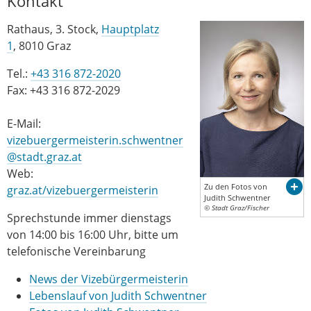
Kontakt
Rathaus, 3. Stock,
Hauptplatz
1
, 8010 Graz
Tel.:
+43 316 872-2020
Fax: +43 316 872-2029
E-Mail:
vizebuergermeisterin.schwentner
@stadt.graz.at
Web:
Zu den Fotos von
graz.at/vizebuergermeisterin
Judith Schwentner
© Stadt Graz/Fischer
Sprechstunde immer dienstags
von 14:00 bis 16:00 Uhr, bitte um
telefonische Vereinbarung
News der Vizebürgermeisterin
Lebenslauf von Judith Schwentner