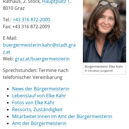
Rathaus, 2. Stock,
Hauptplatz 1
,
8010 Graz
Tel.:
+43 316 872-2000
Fax: +43 316 872-2009
E-Mail:
buergermeisterin.kahr@stadt.gra
z.at
Web:
graz.at/buergermeisterin
Bürgermeisterin Elke Kahr
Sprechstunden: Termine nach
© Christian Jungwirth
telefonischer Vereinbarung
News der Bürgermeisterin
Lebenslauf von Elke Kahr
Fotos von Elke Kahr
Ressorts, Zuständigkeit
Mitarbeiter:innen im Amt der Bürgermeisterin
Amt der Bürgermeisterin