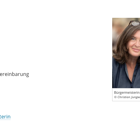
Vereinbarung
Bürgermeisterin
© Christian Jungw
terin