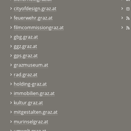
cityofdesign.graz.at
feuerwehr.graz.at
filmcommissiongraz.at
gbg.graz.at
ggz.graz.at
gps.graz.at
grazmuseum.at
rad.graz.at
holding-graz.at
immobilien.graz.at
kultur.graz.at
mitgestalten.graz.at
murinselgraz.at
umwelt.graz.at