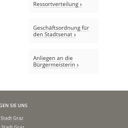
Ressortverteilung
Geschäftsordnung für
den Stadtsenat
Anliegen an die
Bürgermeisterin
GEN SIE UNS
Stadt Graz
Stadt Graz