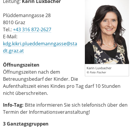
Leitung:
Karin Luxbacher
Plüddemanngasse 28
8010 Graz
Tel.:
+43 316 872-2627
E-Mail:
kdg.kikri.plueddemanngasse@sta
dt.graz.at
Öffnungszeiten
Karin Luxbacher
Öffnungszeiten nach dem
© Foto Fischer
Betreuungsbedarf der Kinder. Die
Aufenthaltszeit eines Kindes pro Tag darf 10 Stunden
nicht überschreiten.
Info-Tag:
Bitte informieren Sie sich telefonisch über den
Termin der Informationsveranstaltung!
3 Ganztagsgruppen