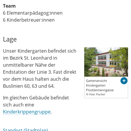
Team
6 Elementarpädagog:innen
6 Kinderbetreuer:innen
Lage
Unser Kindergarten befindet sich
im Bezirk St. Leonhard in
unmittelbarer Nähe der
Endstation der Linie 3. Fast direkt
vor dem Haus halten auch die
Gartenansicht
Buslinien 60, 63 und 64.
Kindergarten
Plüddemanngasse
© Foto Fischer
Im gleichen Gebäude befindet
sich auch eine
Kinderkrippengruppe
.
Standort (Stadtplan)