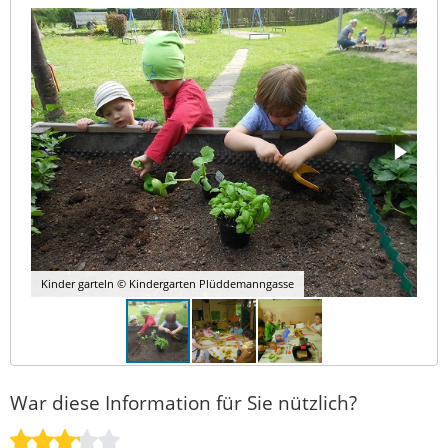
Kinder garteln © Kindergarten Plüddemanngasse
War diese Information für Sie nützlich?