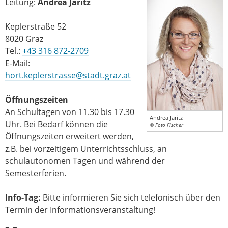
Leitung:
Andrea Jaritz
Keplerstraße 52
8020 Graz
Tel.:
+43 316 872-2709
E-Mail:
hort.keplerstrasse@stadt.graz.at
Öffnungszeiten
An Schultagen von 11.30 bis 17.30
Andrea Jaritz
Uhr. Bei Bedarf können die
© Foto Fischer
Öffnungszeiten erweitert werden,
z.B. bei vorzeitigem Unterrichtsschluss, an
schulautonomen Tagen und während der
Semesterferien.
Info-Tag:
Bitte informieren Sie sich telefonisch über den
Termin der Informationsveranstaltung!