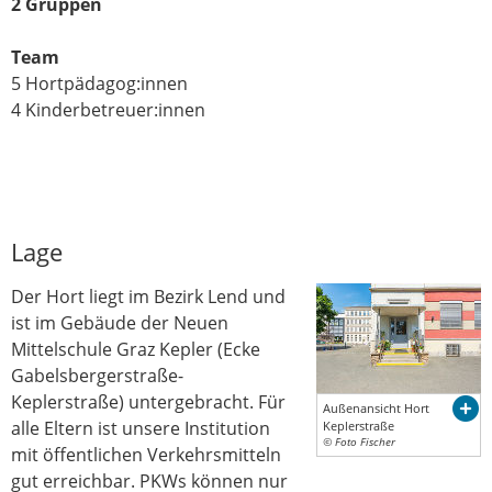
2 Gruppen
Team
5 Hortpädagog:innen
4 Kinderbetreuer:innen
Lage
Der Hort liegt im Bezirk Lend und
ist im Gebäude der Neuen
Mittelschule Graz Kepler (Ecke
Gabelsbergerstraße-
Keplerstraße) untergebracht. Für
Außenansicht Hort
alle Eltern ist unsere Institution
Keplerstraße
© Foto Fischer
mit öffentlichen Verkehrsmitteln
gut erreichbar. PKWs können nur