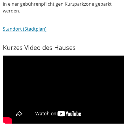
in einer gebührenpflichtigen Kurzparkzone geparkt
werden.
Standort (Stadtplan)
Kurzes Video des Hauses