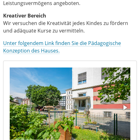
Leistungsvermögens angeboten.
Kreativer Bereich
Wir versuchen die Kreativität jedes Kindes zu fördern
und adäquate Kurse zu vermitteln.
Unter folgendem Link finden Sie die Pädagogische
Konzeption des Hauses.