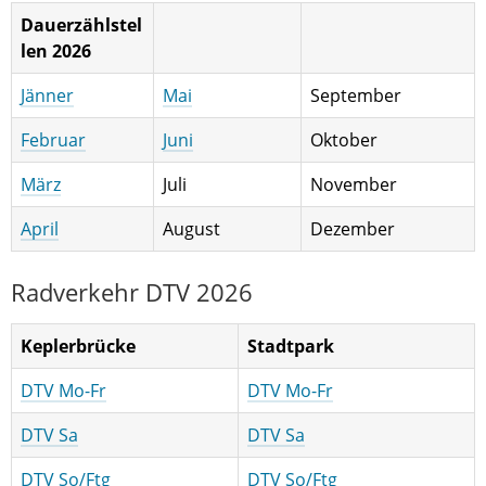
Dauerzählstel
len 2026
Jänner
Mai
September
Februar
Juni
Oktober
März
Juli
November
April
August
Dezember
Radverkehr DTV 2026
Keplerbrücke
Stadtpark
DTV Mo-Fr
DTV Mo-Fr
DTV Sa
DTV Sa
DTV So/Ftg
DTV So/Ftg