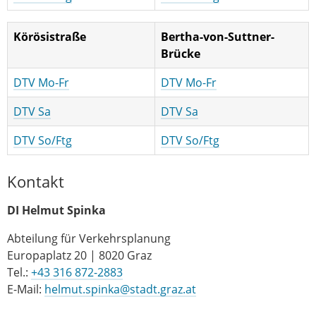
Körösistraße
Bertha-von-Suttner-
Brücke
DTV Mo-Fr
DTV Mo-Fr
DTV Sa
DTV Sa
DTV So/Ftg
DTV So/Ftg
Kontakt
DI Helmut Spinka
Abteilung für Verkehrsplanung
Europaplatz 20 | 8020 Graz
Tel.:
+43 316 872-2883
E-Mail:
helmut.spinka@stadt.graz.at