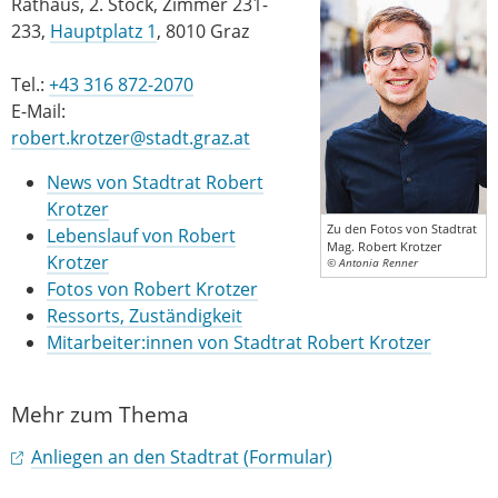
Rathaus, 2. Stock, Zimmer 231-
233,
Hauptplatz 1
, 8010 Graz
Tel.:
+43 316 872-2070
E-Mail:
robert.krotzer@stadt.graz.at
News von Stadtrat Robert
Krotzer
Zu den Fotos von Stadtrat
Lebenslauf von Robert
Mag. Robert Krotzer
Krotzer
© Antonia Renner
Fotos von Robert Krotzer
Ressorts, Zuständigkeit
Mitarbeiter:innen von Stadtrat Robert Krotzer
Mehr zum Thema
Anliegen an den Stadtrat (Formular)