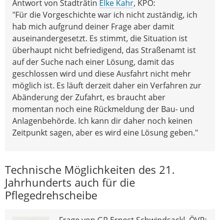
Antwort von Stadträtin
Elke Kahr
, KPÖ:
"Für die Vorgeschichte war ich nicht zuständig, ich
hab mich aufgrund deiner Frage aber damit
auseinandergesetzt. Es stimmt, die Situation ist
überhaupt nicht befriedigend, das Straßenamt ist
auf der Suche nach einer Lösung, damit das
geschlossen wird und diese Ausfahrt nicht mehr
möglich ist. Es läuft derzeit daher ein Verfahren zur
Abänderung der Zufahrt, es braucht aber
momentan noch eine Rückmeldung der Bau- und
Anlagenbehörde. Ich kann dir daher noch keinen
Zeitpunkt sagen, aber es wird eine Lösung geben."
Technische Möglichkeiten des 21.
Jahrhunderts auch für die
Pflegedrehscheibe
Frage von GR Ernest Schwindsackl, ÖVP: