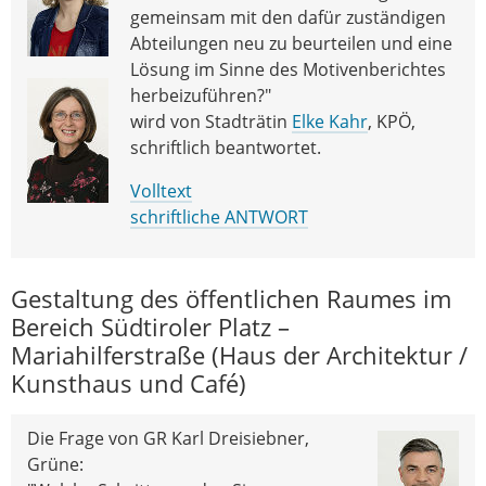
gemeinsam mit den dafür zuständigen
Abteilungen neu zu beurteilen und eine
Lösung im Sinne des Motivenberichtes
herbeizuführen?"
wird von Stadträtin
Elke Kahr
, KPÖ,
schriftlich beantwortet.
Volltext
schriftliche ANTWORT
Gestaltung des öffentlichen Raumes im
Bereich Südtiroler Platz –
Mariahilferstraße (Haus der Architektur /
Kunsthaus und Café)
Die Frage von GR Karl Dreisiebner,
Grüne: