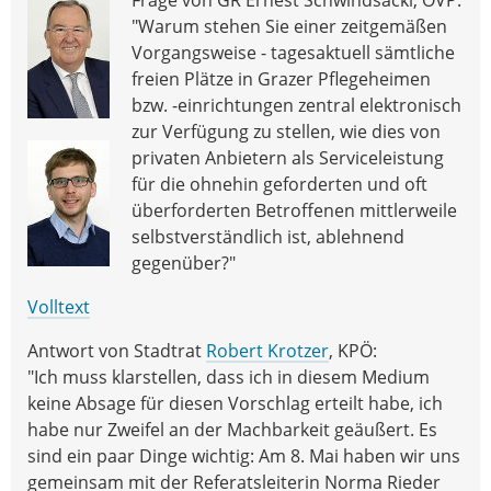
"Warum stehen Sie einer zeitgemäßen
Vorgangsweise - tagesaktuell sämtliche
freien Plätze in Grazer Pflegeheimen
bzw. -einrichtungen zentral elektronisch
zur Verfügung zu stellen, wie dies von
privaten Anbietern als Serviceleistung
für die ohnehin geforderten und oft
überforderten Betroffenen mittlerweile
selbstverständlich ist, ablehnend
gegenüber?"
Volltext
Antwort von Stadtrat
Robert Krotzer
, KPÖ:
"Ich muss klarstellen, dass ich in diesem Medium
keine Absage für diesen Vorschlag erteilt habe, ich
habe nur Zweifel an der Machbarkeit geäußert. Es
sind ein paar Dinge wichtig: Am 8. Mai haben wir uns
gemeinsam mit der Referatsleiterin Norma Rieder