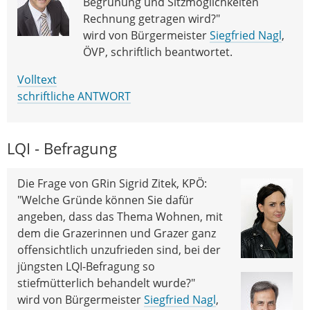
Begrünung und Sitzmöglichkeiten
Rechnung getragen wird?"
wird von Bürgermeister
Siegfried Nagl
,
ÖVP, schriftlich beantwortet.
Volltext
schriftliche ANTWORT
LQI - Befragung
Die Frage von GRin Sigrid Zitek, KPÖ:
"Welche Gründe können Sie dafür
angeben, dass das Thema Wohnen, mit
dem die Grazerinnen und Grazer ganz
offensichtlich unzufrieden sind, bei der
jüngsten LQI-Befragung so
stiefmütterlich behandelt wurde?"
wird von Bürgermeister
Siegfried Nagl
,