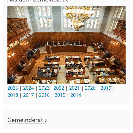
2025
|
2024
|
2023
|
2022
|
2021
|
2020
|
2019
|
2018
|
2017
|
2016
|
2015
|
2014
Gemeinderat