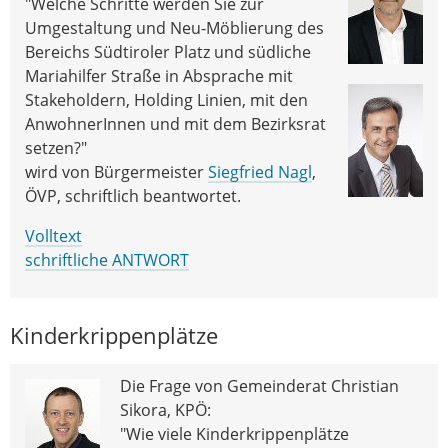
"Welche Schritte werden Sie zur
Umgestaltung und Neu-Möblierung des
Bereichs Südtiroler Platz und südliche
Mariahilfer Straße in Absprache mit
Stakeholdern, Holding Linien, mit den
AnwohnerInnen und mit dem Bezirksrat
setzen?"
wird von Bürgermeister
Siegfried Nagl
,
ÖVP, schriftlich beantwortet.
Volltext
schriftliche ANTWORT
Kinderkrippenplätze
Die Frage von Gemeinderat Christian
Sikora, KPÖ:
"Wie viele Kinderkrippenplätze