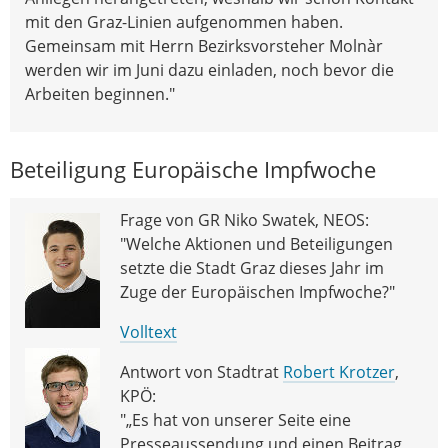
mit den Graz-Linien aufgenommen haben.
Gemeinsam mit Herrn Bezirksvorsteher Molnàr
werden wir im Juni dazu einladen, noch bevor die
Arbeiten beginnen."
Beteiligung Europäische Impfwoche
Frage von GR Niko Swatek, NEOS:
"Welche Aktionen und Beteiligungen
setzte die Stadt Graz dieses Jahr im
Zuge der Europäischen Impfwoche?"
Volltext
Antwort von Stadtrat
Robert Krotzer
,
KPÖ:
"„Es hat von unserer Seite eine
Presseaussendung und einen Beitrag