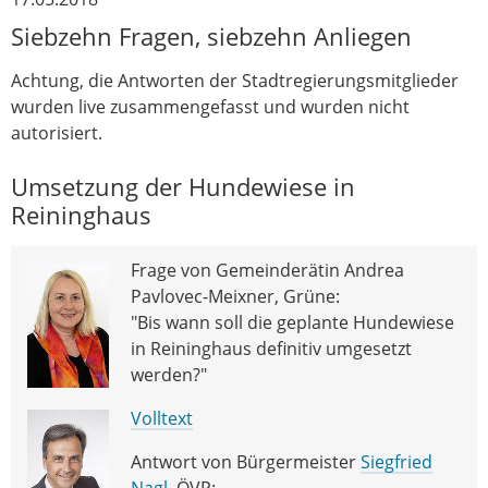
Siebzehn Fragen, siebzehn Anliegen
Achtung, die Antworten der Stadtregierungsmitglieder
wurden live zusammengefasst und wurden nicht
autorisiert.
Umsetzung der Hundewiese in
Reininghaus
Frage von Gemeinderätin Andrea
Pavlovec-Meixner, Grüne:
"Bis wann soll die geplante Hundewiese
in Reininghaus definitiv umgesetzt
werden?"
Volltext
Antwort von Bürgermeister
Siegfried
Nagl
, ÖVP: