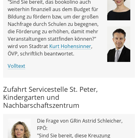
"Sind Sie bereit, das bookolino auch
weiterhin finanziell aus dem Budget für
Bildung zu fördern bzw, um der großen
Nachfrage durch Schulen zu begegnen,
die Förderung zu erhöhen, damit mehr
Veranstaltungen stattfinden können?"
wird von Stadtrat
Kurt Hohensinner
,
ÖVP, schriftlich beantwortet.
Volltext
Zufahrt Servicestelle St. Peter,
Kindergarten und
Nachbarschaftszentrum
Die Frage von GRin Astrid Schleicher,
FPÖ:
"Sind Sie bereit, diese Kreuzung