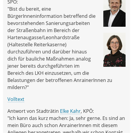
SPÖ:
"Bist du bereit, eine
BürgerInneninformation betreffend die
bevorstehenden Sanierungsarbeiten
der Straßenbahn im Bereich der
Hartenaugasse/Leonhardstraße
(Haltestelle Reiterkaserne)
durchzuführen und darüber hinaus
dich für bauliche Maßnahmen analog
jener bereits durchgeführten im
Bereich des LKH einzusetzen, um die
Belastungen der betroffenen AnrainerInnen zu
mildern?"
Volltext
Antwort von Stadträtin
Elke Kahr
, KPÖ:
"Ich kann das kurz machen: Ja, sehr gerne. Es sind an
mein Büro auch schon AnrainerInnen mit diesem
Anliegen herangetreten, weshalb wir schon Kontakt