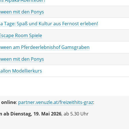
oween mit den Ponys
a Tage: Spaß und Kultur aus Fernost erleben!
 Escape Room Spiele
oween am Pferdeerlebnishof Gamsgraben
oween mit den Ponys
ballon Modellierkurs
 online
:
partner.venuzle.at/freizeithits-graz
:
m
ab Dienstag, 19. Mai 2026
, ab 5.30 Uhr