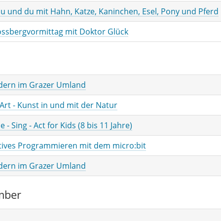
du und du mit Hahn, Katze, Kaninchen, Esel, Pony und Pferd
ossbergvormittag mit Doktor Glück
ern im Grazer Umland
Art - Kunst in und mit der Natur
 - Sing - Act for Kids (8 bis 11 Jahre)
tives Programmieren mit dem micro:bit
ern im Grazer Umland
mber