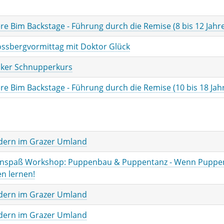
re Bim Backstage - Führung durch die Remise (8 bis 12 Jahr
ossbergvormittag mit Doktor Glück
ker Schnupperkurs
re Bim Backstage - Führung durch die Remise (10 bis 18 Jah
ern im Grazer Umland
enspaß Workshop: Puppenbau & Puppentanz - Wenn Puppe
en lernen!
ern im Grazer Umland
ern im Grazer Umland