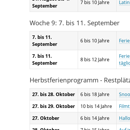
7 bis 10 Jahre
Latin
September
Woche 9: 7. bis 11. September
7. bis 11.
6 bis 10 Jahre
Feri
September
7. bis 11.
Feri
8 bis 12 Jahre
September
tägl
Herbstferienprogramm - Restplätz
27. bis 28. Oktober
6 bis 18 Jahre
Snoo
27. bis 29. Oktober
10 bis 14 Jahre
Filmt
27. Oktober
6 bis 14 Jahre
Hall
28. Oktober
7 bis 15 Jahre
Auf 