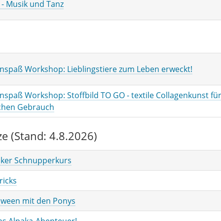
 - Musik und Tanz
enspaß Workshop: Lieblingstiere zum Leben erweckt!
enspaß Workshop: Stoffbild TO GO - textile Collagenkunst fü
ichen Gebrauch
e (Stand: 4.8.2026)
ker Schnupperkurs
ricks
oween mit den Ponys
ins Alpaka-Abenteuer!