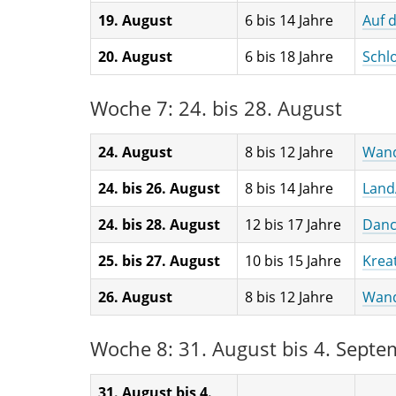
19. August
6 bis 14 Jahre
Auf 
20. August
6 bis 18 Jahre
Schl
Woche 7: 24. bis 28. August
24. August
8 bis 12 Jahre
Wand
24. bis 26. August
8 bis 14 Jahre
Land
24. bis 28. August
12 bis 17 Jahre
Dance
25. bis 27. August
10 bis 15 Jahre
Krea
26. August
8 bis 12 Jahre
Wand
Woche 8: 31. August bis 4. Septe
31. August bis 4.