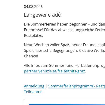
04.08.2026
Langeweile adé
Die Sommerferien haben begonnen - und damit
Erlebnisse! Für das abwechslungsreiche Ferie
Restplätze.
Neun Wochen voller Spaß, neuer Freundschaft
Spiele, tierische Begegnungen, kreative Works
Chance!
Alle Infos zum Sommer- und Herbstferienprog
partner.venuzle.at/freizeithits-graz
.
Anmeldung
|
Sommerferienprogramm - Restp
Teilnahme