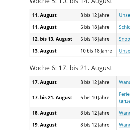
Woche 5: 10. bis 14. August
11. August
8 bis 12 Jahre
Unse
11. August
6 bis 18 Jahre
Schl
12. bis 13. August
6 bis 18 Jahre
Snoo
13. August
10 bis 18 Jahre
Unse
Woche 6: 17. bis 21. August
17. August
8 bis 12 Jahre
Wand
Feri
17. bis 21. August
6 bis 10 Jahre
tanz
18. August
8 bis 12 Jahre
Wand
19. August
8 bis 12 Jahre
Wand