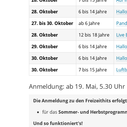
28. Oktober
6 bis 14 Jahre
Hall
27. bis 30. Oktober
ab 6 Jahre
Pand
28. Oktober
12 bis 18 Jahre
Live
29. Oktober
6 bis 14 Jahre
Hall
30. Oktober
6 bis 14 Jahre
Hall
30. Oktober
7 bis 15 Jahre
Luft
Anmeldung: ab 19. Mai, 5.30 Uhr
Die Anmeldung zu den Freizeithits erfolgt
für das
Sommer- und Herbstprogram
Und so funktioniert's!