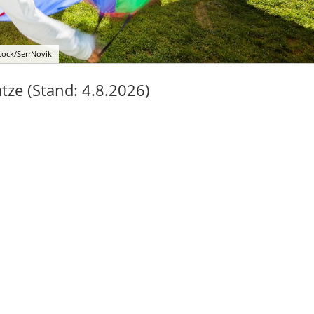
Stock/SerrNovik
ze (Stand: 4.8.2026)