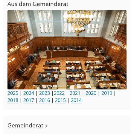
Aus dem Gemeinderat
2025
|
2024
|
2023
|
2022
|
2021
|
2020
|
2019
|
2018
|
2017
|
2016
|
2015
|
2014
Gemeinderat