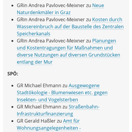
GRin Andrea Pavlovec-Meixner zu
Neue
Naturdenkmäler in Graz
GRin Andrea Pavlovec-Meixner zu
Kosten durch
Wassereinbruch auf der Baustelle des Zentralen
Speicherkanals
GRin Andrea Pavlovec-Meixner zu
Planungen
und Kostentragungen für Maßnahmen und
diverse Nutzungen auf diversen Grundstücken
entlang der Mur
SPÖ:
GR Michael Ehmann zu
Ausgewogene
Stadtökologie - Blumenwiesen etc. gegen
Insekten- und Vogelsterben
GR Michael Ehmann zu
Straßenbahn-
Infrastrukturfinanzierung
GR Gerald Haßler zu
Amt für
Wohnungsangelegenheiten -