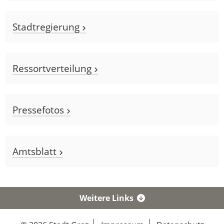
Stadtregierung
Ressortverteilung
Pressefotos
Amtsblatt
Weitere Links