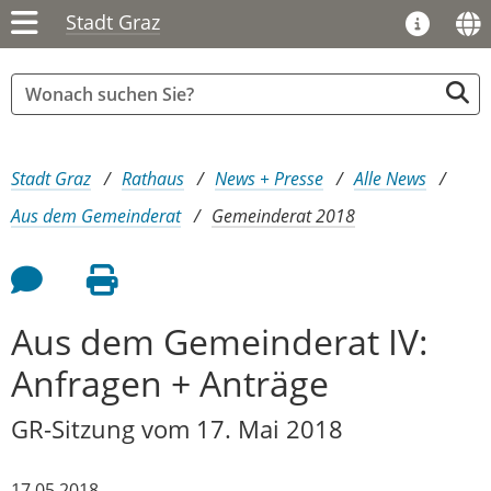
Stadt Graz
Sie sind hier:
Stadt Graz
Rathaus
News + Presse
Alle News
Aus dem Gemeinderat
Gemeinderat 2018
Feedback an Autor
Seite drucken
Aus dem Gemeinderat IV:
Anfragen + Anträge
GR-Sitzung vom 17. Mai 2018
17.05.2018