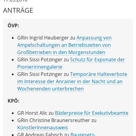
ANTRÄGE
ÖVP:
GRin Ingrid Heuberger zu
Anpassung von
Ampelschaltungen an Betriebszeiten von
Großbetrieben in den Morgenstunden
GRin Sissi Potzinger zu
Schutz für Exponate der
Pionierinnengalerie
GRin Sissi Potzinger zu
Temporäre Halteverbote
im Interesse der Anrainer in der Nacht und an
Wochenenden unterbrechen
KPÖ:
GR Horst Alic zu
Bäderpreise für Exekutivbeamte
GRin Christine Braunersreuther zu
KünstlerInnenausweis
GR Andreas Fabisch zu
Baugesetz-