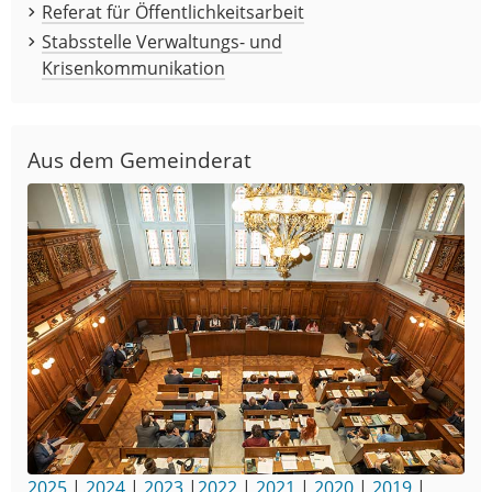
Referat für Öffentlichkeitsarbeit
Stabsstelle Verwaltungs- und
Krisenkommunikation
Aus dem Gemeinderat
2025
|
2024
|
2023
|
2022
|
2021
|
2020
|
2019
|