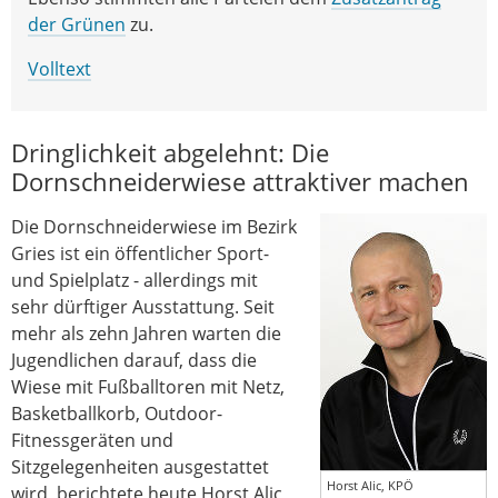
der Grünen
zu.
Volltext
Dringlichkeit abgelehnt: Die
Dornschneiderwiese attraktiver machen
Die Dornschneiderwiese im Bezirk
Gries ist ein öffentlicher Sport-
und Spielplatz - allerdings mit
sehr dürftiger Ausstattung. Seit
mehr als zehn Jahren warten die
Jugendlichen darauf, dass die
Wiese mit Fußballtoren mit Netz,
Basketballkorb, Outdoor-
Fitnessgeräten und
Sitzgelegenheiten ausgestattet
Horst Alic, KPÖ
wird, berichtete heute Horst Alic