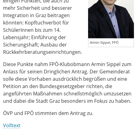
einigen Punkten, die auch zu
mehr Sicherheit und besserer
Integration in Graz beitragen
könnten: Kopftuchverbot für
SchülerInnen bis zum 14.
Lebensjahr; Einführung der
Armin Sippel, FPÖ
Sicherungshaft; Ausbau der
Rückkehrberatungseinrichtungen.
Diese Punkte nahm FPÖ-Klubobmann Armin Sippel zum
Anlass für seinen Dringlichen Antrag. Der Gemeinderat
solle diese Vorhaben ausdrücklich begrüßen und eine
Petition an den Bundesgesetzgeber richten, die
angeführten Maßnahmen schnellstmöglich umzusetzen
und dabei die Stadt Graz besonders im Fokus zu haben.
ÖVP und FPÖ stimmten dem Antrag zu.
Volltext