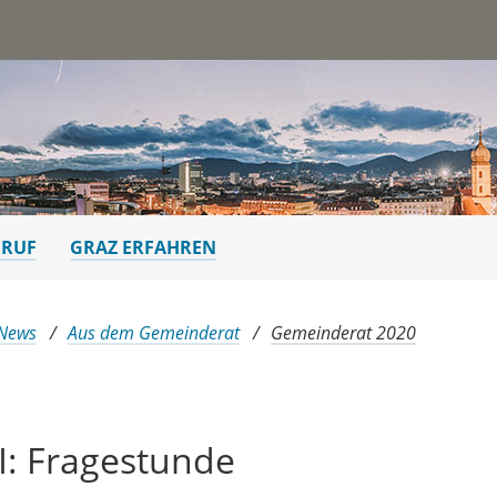
st
ERUF
GRAZ ERFAHREN
 News
Aus dem Gemeinderat
Gemeinderat 2020
: Fragestunde