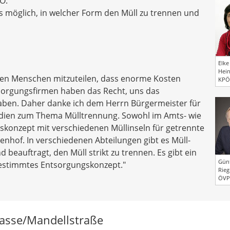
Ö:
es möglich, in welcher Form den Müll zu trennen und
Elke
Hein
, den Menschen mitzuteilen, dass enorme Kosten
KPÖ
tsorgungsfirmen haben das Recht, uns das
aben. Daher danke ich dem Herrn Bürgermeister für
edien zum Thema Mülltrennung. Sowohl im Amts- wie
skonzept mit verschiedenen Müllinseln für getrennte
nhof. In verschiedenen Abteilungen gibt es Müll-
 beauftragt, den Müll strikt zu trennen. Es gibt ein
Gün
stimmtes Entsorgungskonzept."
Rieg
ÖVP
asse/Mandellstraße