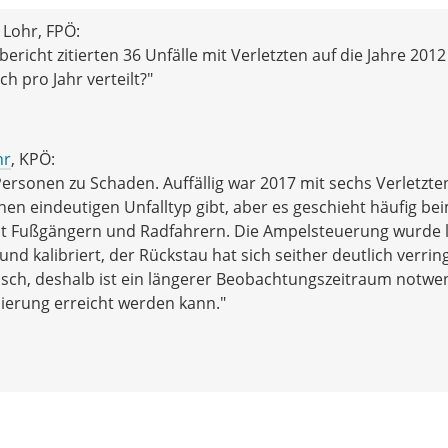
Lohr, FPÖ:
richt zitierten 36 Unfälle mit Verletzten auf die Jahre 2012
h pro Jahr verteilt?"
hr
, KPÖ:
ersonen zu Schaden. Auffällig war 2017 mit sechs Verletzten
inen eindeutigen Unfalltyp gibt, aber es geschieht häufig be
mit Fußgängern und Radfahrern. Die Ampelsteuerung wurde l
 kalibriert, der Rückstau hat sich seither deutlich verring
sch, deshalb ist ein längerer Beobachtungszeitraum notwe
erung erreicht werden kann."