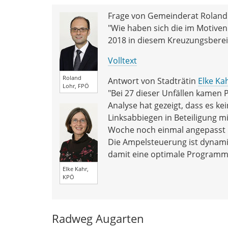
Frage von Gemeinderat Roland 
"Wie haben sich die im Motivenbe
2018 in diesem Kreuzungsbereic
Volltext
Roland
Antwort von Stadträtin
Elke Ka
Lohr, FPÖ
"Bei 27 dieser Unfällen kamen P
Analyse hat gezeigt, dass es ke
Linksabbiegen in Beteiligung 
Woche noch einmal angepasst und
Die Ampelsteuerung ist dynami
damit eine optimale Programmi
Elke Kahr,
KPÖ
Radweg Augarten