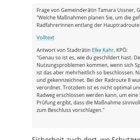
Frage von Gemeinderätin Tamara Ussner, G
"Welche Maßnahmen planen Sie, um die gef
RadfahrerInnen entlang der Hauptradroute
Volltext
Antwort von Stadträtin
Elke Kahr
, KPÖ:
"Genau so ist es, wie du geschildert hast. D
Nutzungsproblemen kommen, wenn sich Spa
ist das aber mehrheitlich so beschlossen
und gekennzeichnet. Bei der Radroute 8 
verordnet. Trotzdem ist es nicht optimal un
Radweg erschlossen werden kann, um eine E
Prüfung ergibt, dass die Maßnahme sinnvol
zum Beschluss vorschlagen."
Sicherheit auch dort, wo Schutz