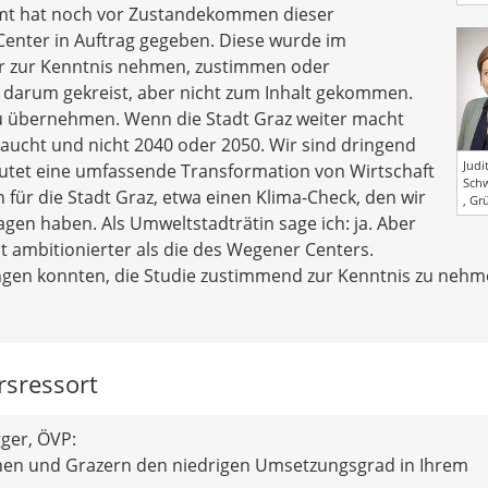
tamt hat noch vor Zustandekommen dieser
enter in Auftrag gegeben. Diese wurde im
nur zur Kenntnis nehmen, zustimmen oder
darum gekreist, aber nicht zum Inhalt gekommen.
 zu übernehmen. Wenn die Stadt Graz weiter macht
braucht und nicht 2040 oder 2050. Wir sind dringend
Judi
utet eine umfassende Transformation von Wirtschaft
Sch
für die Stadt Graz, etwa einen Klima-Check, den wir
, Gr
en haben. Als Umweltstadträtin sage ich: ja. Aber
t ambitionierter als die des Wegener Centers.
ingen konnten, die Studie zustimmend zur Kenntnis zu nehm
sressort
ger, ÖVP:
nnen und Grazern den niedrigen Umsetzungsgrad in Ihrem