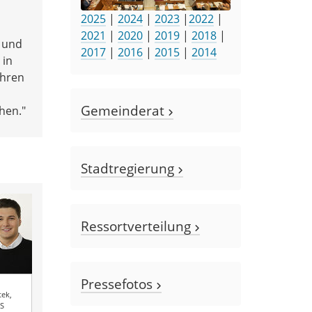
2025
|
2024
|
2023
|
2022
|
2021
|
2020
|
2019
|
2018
|
- und
2017
|
2016
|
2015
|
2014
 in
ahren
Gemeinderat
hen."
Stadtregierung
Ressortverteilung
Pressefotos
o
ek,
S