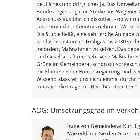
deutliches und dringliches Ja. Das Umwel
Bundesregierung eine Studie ans Wegener C
Ausschuss ausführlich diskutiert - ob wir 
zustimmend zur Kenntnis nehmen. Wir sind 
Die Studie heißt, eine sehr große Aufgabe
wie bisher, ist unser Treibgas bis 2030 ver
gefordert, Maßnahmen zu setzen. Das bede
und Gesellschaft und sehr viele Maßnahmen 
Grüne im Gemeinderat schon oft vorgeschlag
die Klimaziele der Bundesregierung sind wei
Wissend, dass wir uns nicht einmal durchr
muss ich die Frage mit Nein beantworten."
AOG: Umsetzungsgrad im Verkehr
Frage von Gemeinderat Kurt Eg
"Wie erklären Sie den Grazeri