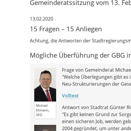
Gemeinderatssitzung vom 13. Fe
13.02.2020
15 Fragen – 15 Anliegen
Achtung, die Antworten der Stadtregierungsmi
Mögliche Überführung der GBG in
Frage von Gemeinderat Michae
"Welche Überlegungen gibt e
Neu-Strukturierungen der Gese
Volltext
Michael
Antwort von Stadtrat Günter Ri
Ehmann,
"Es gibt keinen Grund zur Sorge
SPÖ
einen sicheren Job, werden ge
2004 gegründet, um unter and