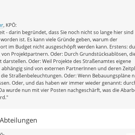
hr
, KPÖ:
hkeit - darin begründet, dass Sie noch nicht so lange hier sin
t worden ist. Es kann viele Gründe geben, warum der
rt im Budget nicht ausgeschöpft werden kann. Erstens: d
von Projektpartnern. Oder: Durch Grundstücksablösen, die
 darstellen. Oder: Weil Projekte des Straßenamtes eigene
l abhängig sind von externen PartnerInnen und deren Zeitp
 die Straßenbeleuchtungen. Oder: Wenn Bebauungspläne 
sen. Oder, und das haben wir immer wieder genannt: durc
Da wurde nun mit vier Posten nachgeschärft, was die Abarb
rd."
 Abteilungen