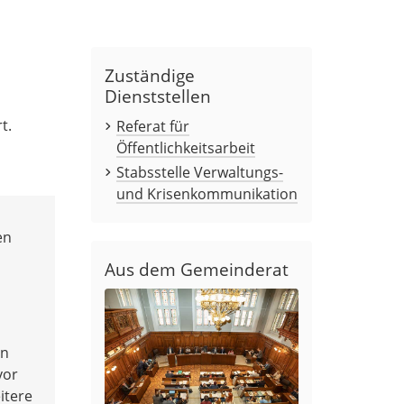
Zuständige
Dienststellen
t.
Referat für
Öffentlichkeitsarbeit
Stabsstelle Verwaltungs-
und Krisenkommunikation
en
Aus dem Gemeinderat
en
vor
itere