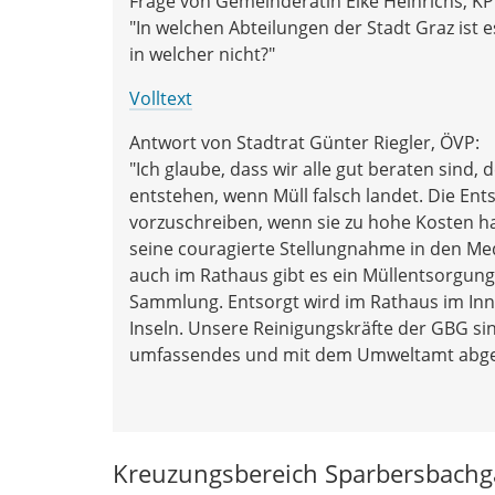
Frage von Gemeinderätin Elke Heinrichs, KP
"In welchen Abteilungen der Stadt Graz ist 
in welcher nicht?"
Volltext
Antwort von Stadtrat Günter Riegler, ÖVP:
"Ich glaube, dass wir alle gut beraten sind
entstehen, wenn Müll falsch landet. Die En
vorzuschreiben, wenn sie zu hohe Kosten h
seine couragierte Stellungnahme in den M
auch im Rathaus gibt es ein Müllentsorgung
Sammlung. Entsorgt wird im Rathaus im Inne
Inseln. Unsere Reinigungskräfte der GBG sind
umfassendes und mit dem Umweltamt abge
Kreuzungsbereich Sparbersbachg